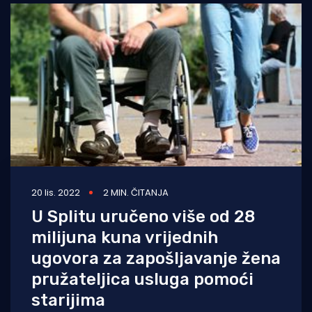
20 lis. 2022
2 MIN. ČITANJA
U Splitu uručeno više od 28
milijuna kuna vrijednih
ugovora za zapošljavanje žena
pružateljica usluga pomoći
starijima