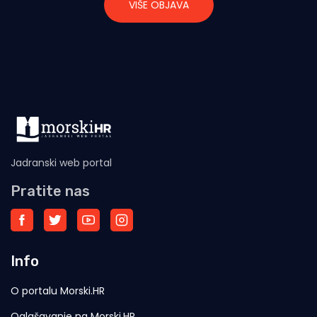
VIŠE OBJAVA
Jadranski web portal
Pratite nas
Info
O portalu Morski.HR
Oglašavanje na Morski.HR