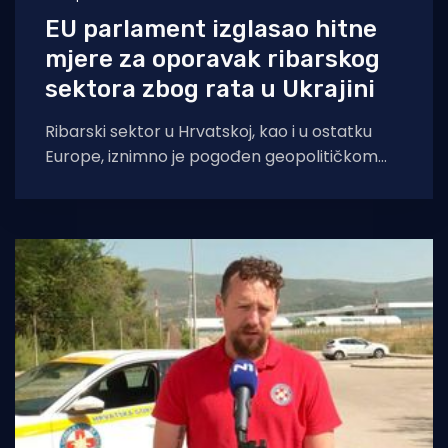
EU parlament izglasao hitne
mjere za oporavak ribarskog
sektora zbog rata u Ukrajini
Ribarski sektor u Hrvatskoj, kao i u ostatku
Europe, iznimno je pogođen geopolitičkom
krizom uzrokovanom ratom u Ukrajini. Bilo je