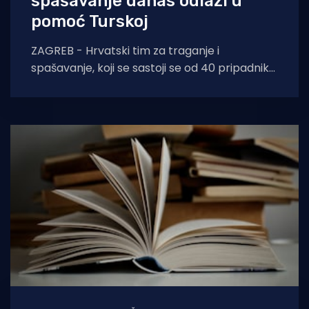
spašavanje danas odlazi u
pomoć Turskoj
ZAGREB - Hrvatski tim za traganje i
spašavanje, koji se sastoji se od 40 pripadnika
s opremom i 10 pasa za