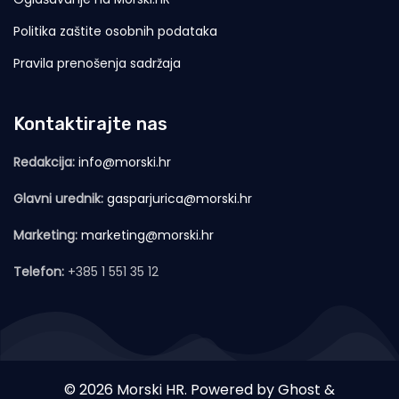
Politika zaštite osobnih podataka
Pravila prenošenja sadržaja
Kontaktirajte nas
Redakcija:
info@morski.hr
Glavni urednik:
gasparjurica@morski.hr
Marketing:
marketing@morski.hr
Telefon:
+385 1 551 35 12
© 2026 Morski HR. Powered by
Ghost
&