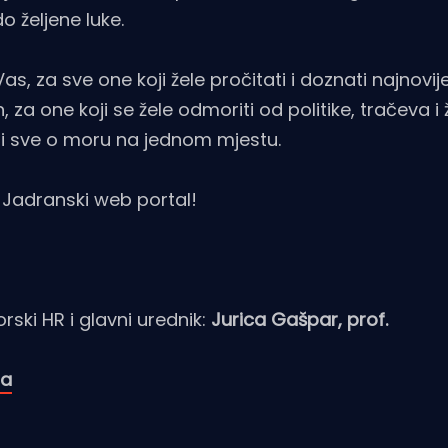
 željene luke.
as, za sve one koji žele pročitati i doznati najnovij
 za one koji se žele odmoriti od politike, tračeva i 
aći sve o moru na jednom mjestu.
 Jadranski web portal!
rski HR i glavni urednik:
Jurica Gašpar, prof.
ia