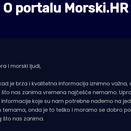
O portalu Morski.HR
ra i morski ljudi,
kad je brza i kvalitetna informacija iznimno važna
og što nas zanima vremena najčešće nemamo. Upra
e informacije koje su nam potrebne nađemo na je
im temama, onda je to teško i moramo se dobro pot
što nas zanima.