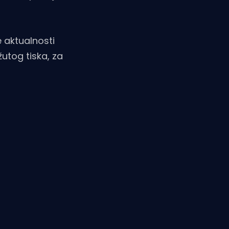
e aktualnosti
žutog tiska, za