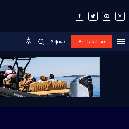
Pretplati se
Prijava