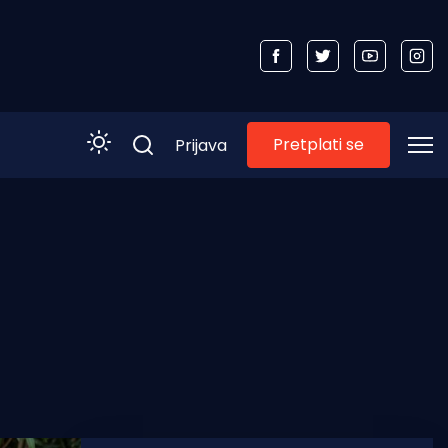
Pretplati se
Prijava