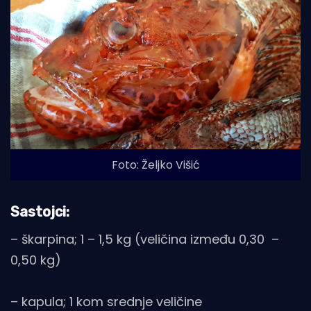
Foto: Željko Višić
Sastojci:
– škarpina; 1 – 1,5 kg (veličina između 0,30 –
0,50 kg)
– kapula; 1 kom srednje veličine