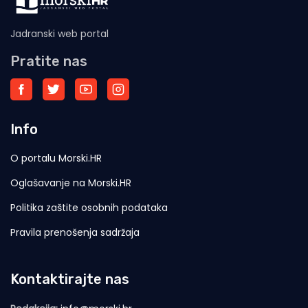
Jadranski web portal
Pratite nas
Info
O portalu Morski.HR
Oglašavanje na Morski.HR
Politika zaštite osobnih podataka
Pravila prenošenja sadržaja
Kontaktirajte nas