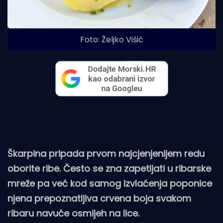
Foto: Željko Višić
Škarpina pripada prvom najcjenjenijem redu
oborite ribe. Često se zna zapetljati u ribarske
mreže pa već kod samog izvlaćenja poponice
njena prepoznatljiva crvena boja svakom
ribaru navuće osmijeh na lice.