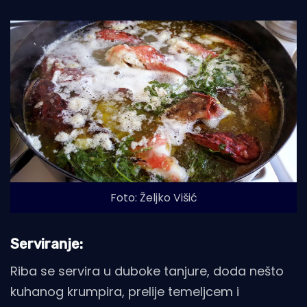
Foto: Željko Višić
Serviranje:
Riba se servira u duboke tanjure, doda nešto
kuhanog krumpira, prelije temeljcem i