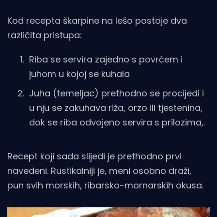
Kod recepta škarpine na lešo postoje dva
različita pristupa:
Riba se servira zajedno s povrćem i
juhom u kojoj se kuhala
Juha (temeljac) prethodno se procijedi i
u nju se zakuhava riža, orzo ili tjestenina,
dok se riba odvojeno servira s prilozima,.
Recept koji sada slijedi je prethodno prvi
navedeni. Rustikalniji je, meni osobno draži,
pun svih morskih, ribarsko-mornarskih okusa.