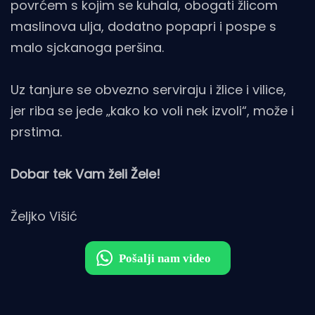
povrćem s kojim se kuhala, obogati žlicom
maslinova ulja, dodatno popapri i pospe s
malo sjckanoga peršina.
Uz tanjure se obvezno serviraju i žlice i vilice,
jer riba se jede „kako ko voli nek izvoli“, može i
prstima.
Dobar tek Vam želi Žele!
Željko Višić