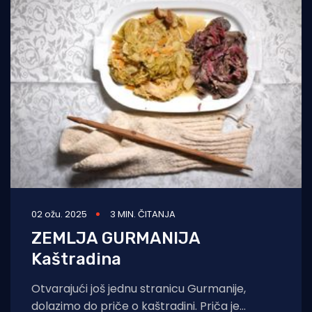
02 ožu. 2025
3 MIN. ČITANJA
ZEMLJA GURMANIJA
Kaštradina
Otvarajući još jednu stranicu Gurmanije,
dolazimo do priče o kaštradini. Priča je