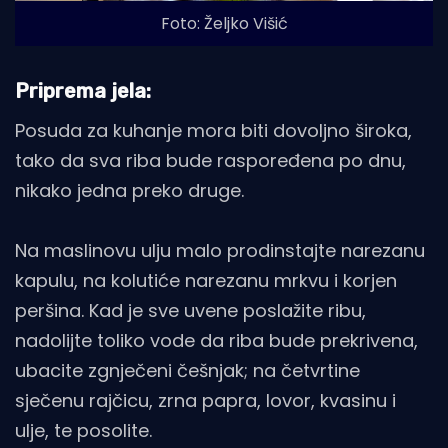
Foto: Željko Višić
Priprema jela:
Posuda za kuhanje mora biti dovoljno široka,
tako da sva riba bude raspoređena po dnu,
nikako jedna preko druge.
Na maslinovu ulju malo prodinstajte narezanu
kapulu, na kolutiće narezanu mrkvu i korjen
peršina. Kad je sve uvene poslažite ribu,
nadolijte toliko vode da riba bude prekrivena,
ubacite zgnječeni češnjak; na četvrtine
sječenu rajčicu, zrna papra, lovor, kvasinu i
ulje, te posolite.