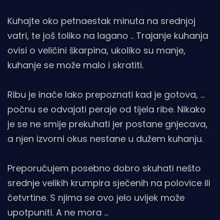
Kuhajte oko petnaestak minuta na srednjoj
vatri, te još toliko na lagano .. Trajanje kuhanja
ovisi o veličini škarpina, ukoliko su manje,
kuhanje se može malo i skratiti.
Ribu je inače lako prepoznati kad je gotova, …
počnu se odvajati peraje od tijela ribe. Nikako
je se ne smije prekuhati jer postane gnjecava,
a njen izvorni okus nestane u dužem kuhanju.
Preporučujem posebno dobro skuhati nešto
srednje velikih krumpira sječenih na polovice ili
četvrtine. S njima se ovo jelo uvijek može
upotpuniti. A ne mora …