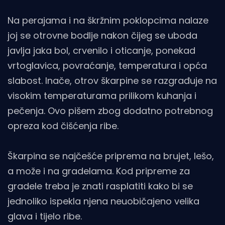
Na perajama i na škržnim poklopcima nalaze
joj se otrovne bodlje nakon čijeg se uboda
javlja jaka bol, crvenilo i oticanje, ponekad
vrtoglavica, povraćanje, temperatura i opća
slabost. Inače, otrov škarpine se razgrađuje na
visokim temperaturama prilikom kuhanja i
pečenja. Ovo pišem zbog dodatno potrebnog
opreza kod čišćenja ribe.
Škarpina se najčešće priprema na brujet, lešo,
a može i na gradelama. Kod pripreme za
gradele treba je znati rasplatiti kako bi se
jednoliko ispekla njena neuobičajeno velika
glava i tijelo ribe.