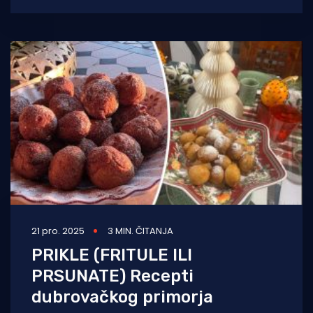
taj
21 pro. 2025
3 MIN. ČITANJA
PRIKLE (FRITULE ILI
PRSUNATE) Recepti
dubrovačkog primorja