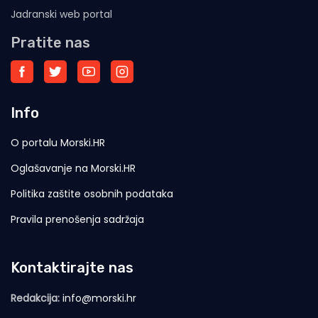
Jadranski web portal
Pratite nas
Info
O portalu Morski.HR
Oglašavanje na Morski.HR
Politika zaštite osobnih podataka
Pravila prenošenja sadržaja
Kontaktirajte nas
Redakcija:
info@morski.hr