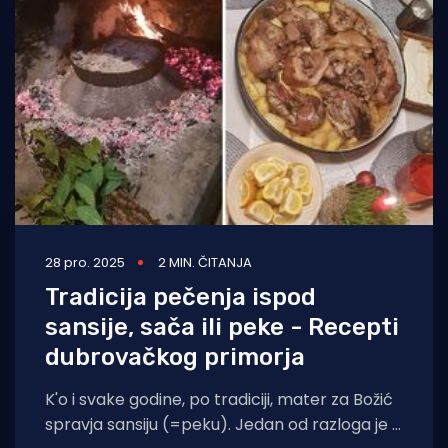
28 pro. 2025
2 MIN. ČITANJA
Tradicija pečenja ispod
sansije, sača ili peke - Recepti
dubrovačkog primorja
K'o i svake godine, po tradiciji, mater za Božić
spravja sansiju (=peku). Jedan od razloga je i