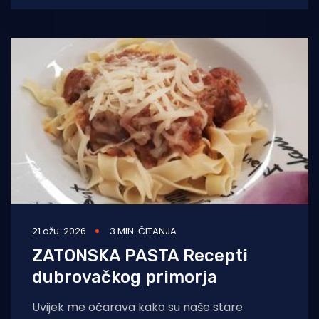
njegovu
21 ožu. 2026
3 MIN. ČITANJA
ZATONSKA PASTA Recepti
dubrovačkog primorja
Uvijek me očarava kako su naše stare