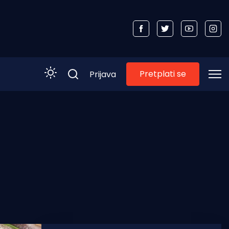
Pretplati se
Prijava