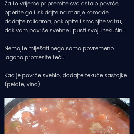
Za to vrijeme pripremite svo ostalo povrće,
operite ga i iskidajte na manje komade,
dodajte rolicama, poklopite i smanjite vatru,
dok vam povrće svehne i pusti svoju tekućinu.
Nemojte miješati nego samo povremeno
lagano protresite teću.
Kad je povrće svehlo, dodajte tekuće sastojke
(pelate, vino).