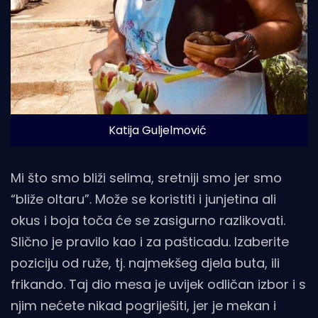
Katija Guljelmović
Mi što smo bliži selima, sretniji smo jer smo
“bliže oltaru”. Može se koristiti i junjetina ali
okus i boja toča će se zasigurno razlikovati.
Slično je pravilo kao i za pašticadu. Izaberite
poziciju od ruže, tj. najmekšeg djela buta, ili
frikando. Taj dio mesa je uvijek odličan izbor i s
njim nećete nikad pogriješiti, jer je mekan i