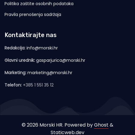
Politika zaštite osobnih podataka
Pravila prenošenja sadržaja
Kontaktirajte nas
Redakcija:
info@morski.hr
Glavni urednik:
gasparjurica@morski.hr
Marketing:
marketing@morski.hr
Telefon:
+385 1 551 35 12
© 2026 Morski HR. Powered by
Ghost
&
Staticweb.dev