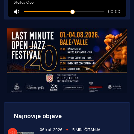
Najnovije objave
06 kol. 2026
5 MIN. ČITANJA