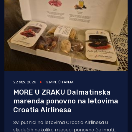
22 srp. 2026
3 MIN. ČITANJA
MORE U ZRAKU Dalmatinska
marenda ponovno na letovima
Croatia Airlinesa
Svi putnici na letovima Croatia Airlinesa u
sljedećih nekoliko mjeseci ponovno će imati