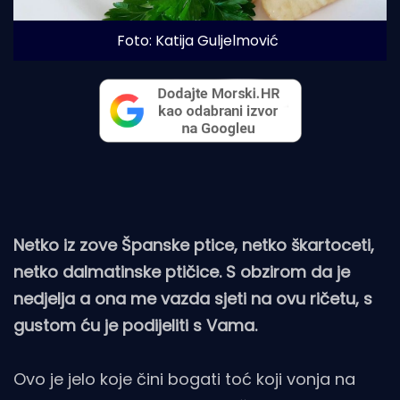
Foto: Katija Guljelmović
Netko iz zove Španske ptice, netko škartoceti,
netko dalmatinske ptičice. S obzirom da je
nedjelja a ona me vazda sjeti na ovu ričetu, s
gustom ću je podijeliti s Vama.
Ovo je jelo koje čini bogati toć koji vonja na