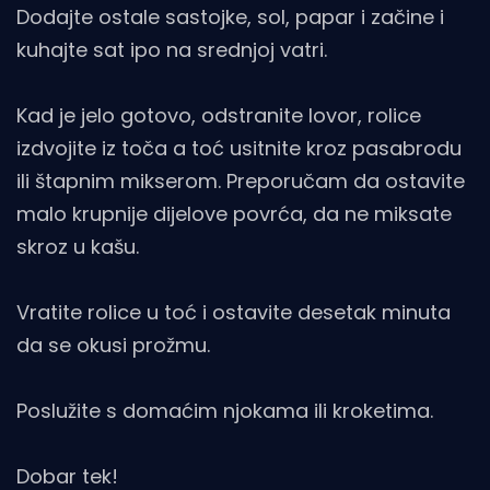
Dodajte ostale sastojke, sol, papar i začine i
kuhajte sat ipo na srednjoj vatri.
Kad je jelo gotovo, odstranite lovor, rolice
izdvojite iz toča a toć usitnite kroz pasabrodu
ili štapnim mikserom. Preporučam da ostavite
malo krupnije dijelove povrća, da ne miksate
skroz u kašu.
Vratite rolice u toć i ostavite desetak minuta
da se okusi prožmu.
Poslužite s domaćim njokama ili kroketima.
Dobar tek!