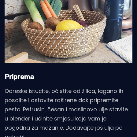
Priprema
Odreske istucite, očistite od žilica, lagano ih
posolite i ostavite raširene dok pripremite
pesto. Petrusin, česan i maslinovo ulje stavite
u blender i učinite smjesu koja vam je
pogodna za mazanje. Dodavajte još ulja po
potrebi.