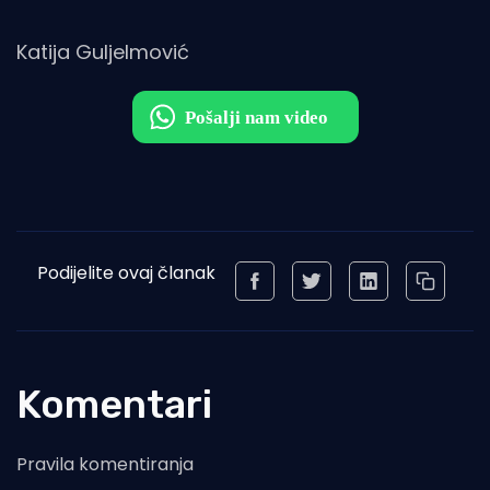
Katija Guljelmović
Podijelite ovaj članak
Komentari
Pravila komentiranja