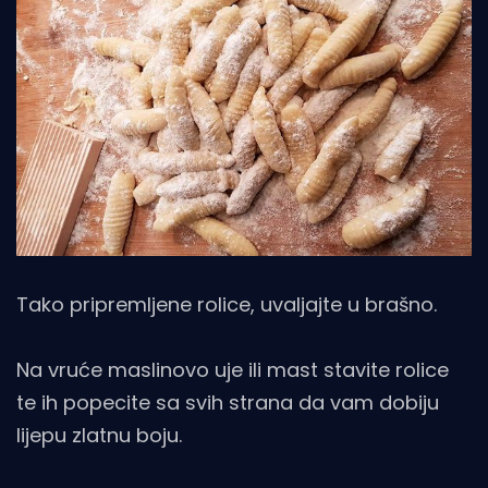
Tako pripremljene rolice, uvaljajte u brašno.
Na vruće maslinovo uje ili mast stavite rolice
te ih popecite sa svih strana da vam dobiju
lijepu zlatnu boju.