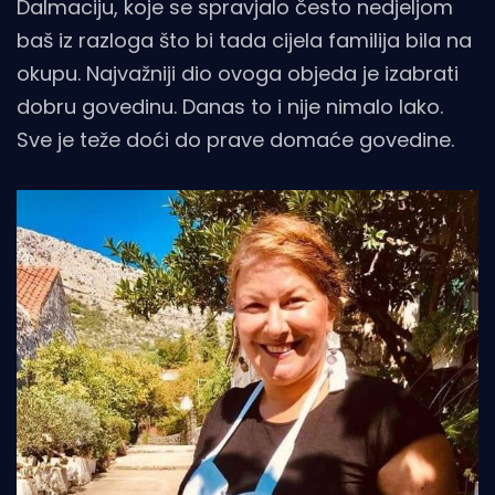
Dalmaciju, koje se spravjalo često nedjeljom
baš iz razloga što bi tada cijela familija bila na
okupu. Najvažniji dio ovoga objeda je izabrati
dobru govedinu. Danas to i nije nimalo lako.
Sve je teže doći do prave domaće govedine.