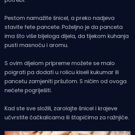
Pestom namažite šnicel, a preko nadjeva
stavite fete pancete. Poželjno je da panceta
ima što više bijeloga dijela, da tijekom kuhanja
pusti masnoću i aromu.
S ovim dijelom pripreme možete se malo
poigrati pa dodati u rolicu kiseli kukumar ili
pancetu zamjeniti pršutom. S ničim od ovoga
nećete pogriješiti.
Kad ste sve složili, zarolajte šnicel i krajeve
učvrstite čačkalicama ili štapićima za ražnjiće.