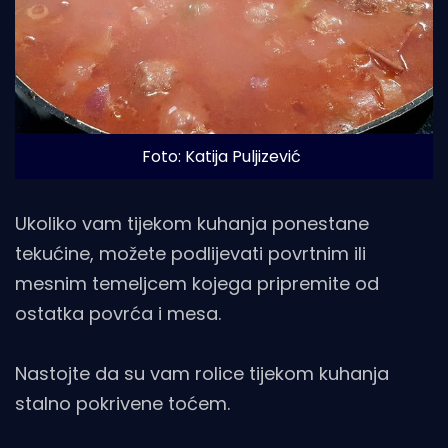
Foto: Katija Puljizević
Ukoliko vam tijekom kuhanja ponestane
tekućine, možete podlijevati povrtnim ili
mesnim temeljcem kojega pripremite od
ostatka povrća i mesa.
Nastojte da su vam rolice tijekom kuhanja
stalno pokrivene toćem.