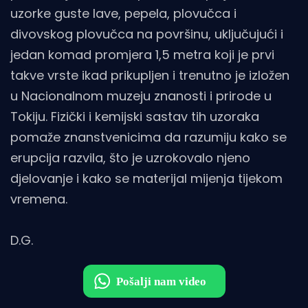
uzorke guste lave, pepela, plovučca i
divovskog plovučca na površinu, uključujući i
jedan komad promjera 1,5 metra koji je prvi
takve vrste ikad prikupljen i trenutno je izložen
u Nacionalnom muzeju znanosti i prirode u
Tokiju. Fizički i kemijski sastav tih uzoraka
pomaže znanstvenicima da razumiju kako se
erupcija razvila, što je uzrokovalo njeno
djelovanje i kako se materijal mijenja tijekom
vremena.
D.G.