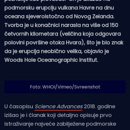
podmorsku erupciju vulkana Havre na dnu
oceana sjeveroistočno od Novog Zelanda.
Tvorba je u konačnici narasla na više od 150
četvornih kilometara (veličina koja odgovara
polovini površine otoka Hvara), što je bio znak
da je erupcija neobično velika, objavio je
Woods Hole Oceanographic Institut.
Foto: WHOI/Vimeo/Svreenshot
U časopisu
Science Advances
2018. godine
izišao je i članak koji detaljno opisuje prvo
istraživanje najveće zabilježene podmorske