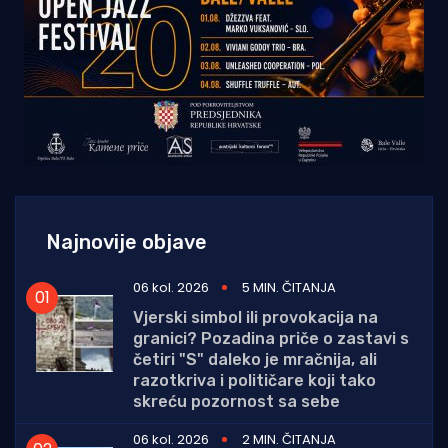
Najnovije objave
06 kol. 2026
5 MIN. ČITANJA
Vjerski simbol ili provokacija na
granici? Pozadina priče o zastavi s
četiri "S" daleko je mračnija, ali
razotkriva i političare koji tako
skreću pozornost sa sebe
06 kol. 2026
2 MIN. ČITANJA