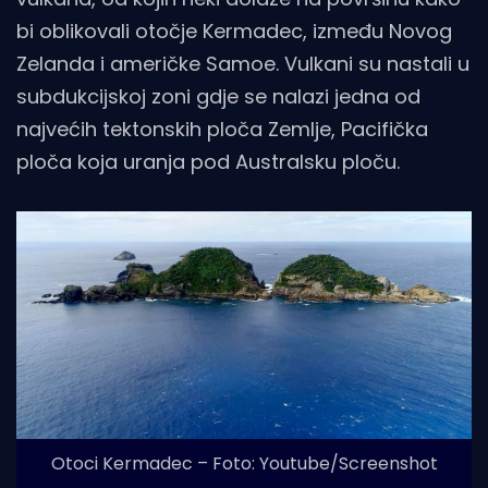
bi oblikovali otočje Kermadec, između Novog
Zelanda i američke Samoe. Vulkani su nastali u
subdukcijskoj zoni gdje se nalazi jedna od
najvećih tektonskih ploča Zemlje, Pacifička
ploča koja uranja pod Australsku ploču.
Otoci Kermadec – Foto: Youtube/Screenshot