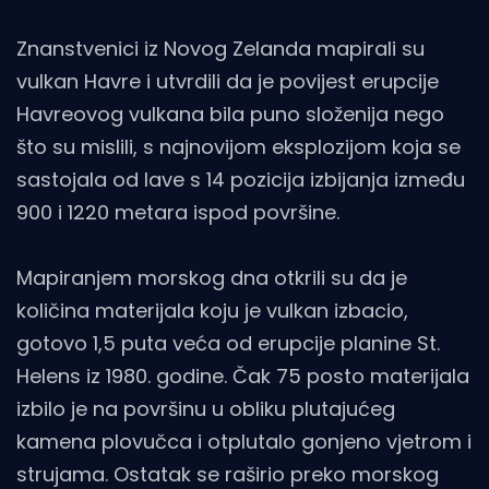
Znanstvenici iz Novog Zelanda mapirali su
vulkan Havre i utvrdili da je povijest erupcije
Havreovog vulkana bila puno složenija nego
što su mislili, s najnovijom eksplozijom koja se
sastojala od lave s 14 pozicija izbijanja između
900 i 1220 metara ispod površine.
Mapiranjem morskog dna otkrili su da je
količina materijala koju je vulkan izbacio,
gotovo 1,5 puta veća od erupcije planine St.
Helens iz 1980. godine. Čak 75 posto materijala
izbilo je na površinu u obliku plutajućeg
kamena plovučca i otplutalo gonjeno vjetrom i
strujama. Ostatak se raširio preko morskog