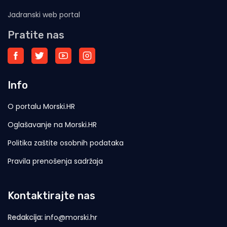
Jadranski web portal
Pratite nas
Info
O portalu Morski.HR
Oglašavanje na Morski.HR
Politika zaštite osobnih podataka
Pravila prenošenja sadržaja
Kontaktirajte nas
Redakcija:
info@morski.hr