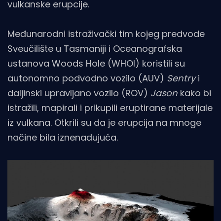
vulkanske erupcije.
Međunarodni istraživački tim kojeg predvode
Sveučilište u Tasmaniji i Oceanografska
ustanova Woods Hole (WHOI) koristili su
autonomno podvodno vozilo (AUV)
Sentry
i
daljinski upravljano vozilo (ROV)
Jason
kako bi
istražili, mapirali i prikupili eruptirane materijale
iz vulkana. Otkrili su da je erupcija na mnoge
načine bila iznenađujuća.