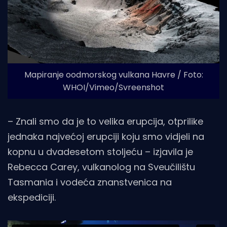
Mapiranje oodmorskog vulkana Havre / Foto:
WHOI/Vimeo/Svreenshot
– Znali smo da je to velika erupcija, otprilike
jednaka najvećoj erupciji koju smo vidjeli na
kopnu u dvadesetom stoljeću – izjavila je
Rebecca Carey, vulkanolog na Sveučilištu
Tasmania i vodeća znanstvenica na
ekspediciji.