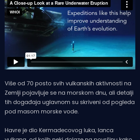
Više od 70 posto svih vulkanskih aktivnosti na
Zemlji pojavljuje se na morskom dnu, ali detalji
tih događaja uglavnom su skriveni od pogleda
pod masom morske vode.
Havre je dio Kermadecovog luka, lanca
vulkana, od kojih neki dolaze na površinu kako