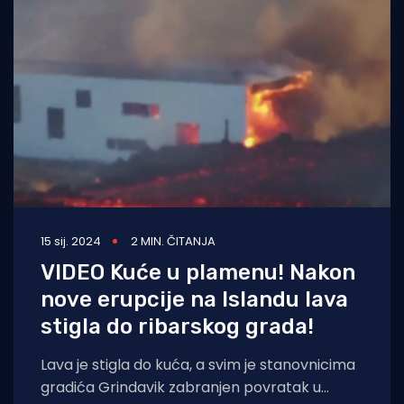
15 sij. 2024
2 MIN. ČITANJA
VIDEO Kuće u plamenu! Nakon
nove erupcije na Islandu lava
stigla do ribarskog grada!
Lava je stigla do kuća, a svim je stanovnicima
gradića Grindavik zabranjen povratak u