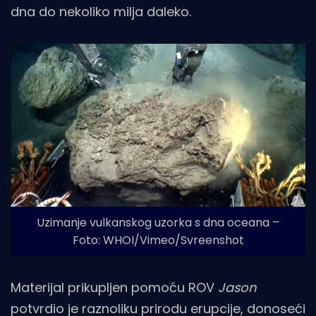
dna do nekoliko milja daleko.
Uzimanje vulkanskog uzorka s dna oceana –
Foto: WHOI/Vimeo/Svreenshot
Materijal prikupljen pomoću ROV
Jason
potvrdio je raznoliku prirodu erupcije, donoseći