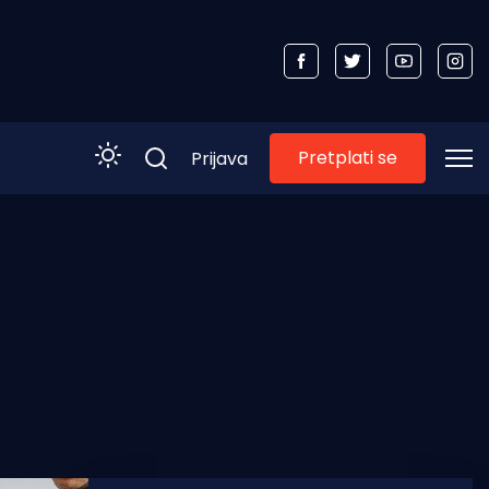
Pretplati se
Prijava