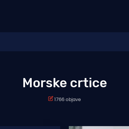
Morske crtice
1766 objave