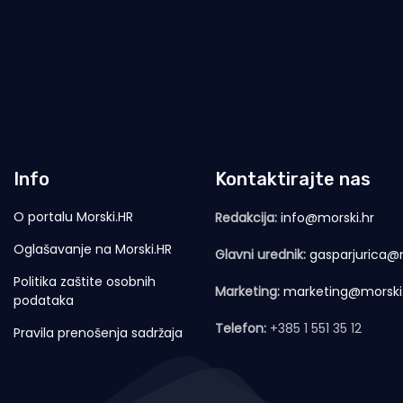
Info
Kontaktirajte nas
O portalu Morski.HR
Redakcija:
info@morski.hr
Oglašavanje na Morski.HR
Glavni urednik:
gasparjurica@m
Politika zaštite osobnih
Marketing:
marketing@morski
podataka
Telefon:
+385 1 551 35 12
Pravila prenošenja sadržaja