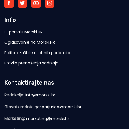
Info
O portalu Morski.HR
Oglašavanje na Morski.HR
Politika zaštite osobnih podataka
Pravila prenošenja sadržaja
Kontaktirajte nas
Redakcija:
info@morski.hr
Glavni urednik:
gasparjurica@morski.hr
Marketing:
marketing@morski.hr