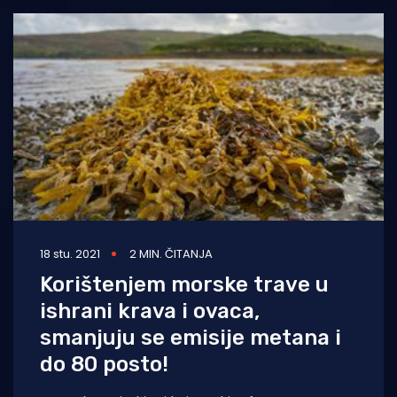
18 stu. 2021
2 MIN. ČITANJA
Korištenjem morske trave u
ishrani krava i ovaca,
smanjuju se emisije metana i
do 80 posto!