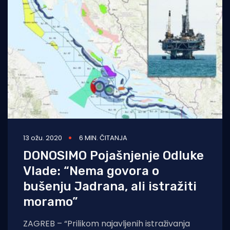
13 ožu. 2020
6 MIN. ČITANJA
DONOSIMO Pojašnjenje Odluke
Vlade: “Nema govora o
bušenju Jadrana, ali istražiti
moramo”
ZAGREB – “Prilikom najavljenih istraživanja