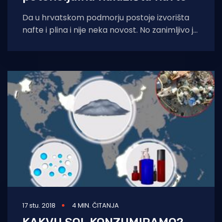
Da u hrvatskom podmorju postoje izvorišta
nafte i plina i nije neka novost. No zanimljivo je
da je Hrvatska, točnije
17 stu. 2018
4 MIN. ČITANJA