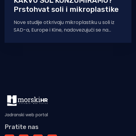
KAKVU SOL KONZUMIRAMO?
Prstohvat soli i mikroplastike
Nove studije otkrivaju mikroplastiku u soli iz
SAD-a, Europe i Kine, nadovezujući se na
dokaze da je zagađenje prožima
Jadranski web portal
Pratite nas