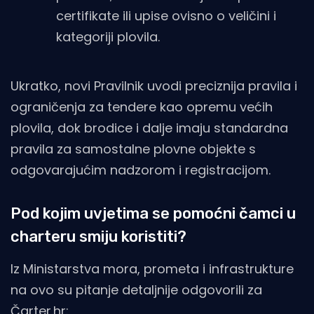
certifikate ili upise ovisno o veličini i
kategoriji plovila.
Ukratko, novi Pravilnik uvodi preciznija pravila i
ograničenja za tendere kao opremu većih
plovila, dok brodice i dalje imaju standardna
pravila za samostalne plovne objekte s
odgovarajućim nadzorom i registracijom.
Pod kojim uvjetima se pomoćni čamci u
charteru smiju koristiti?
Iz Ministarstva mora, prometa i infrastrukture
na ovo su pitanje detaljnije odgovorili za
Čarter.hr
: