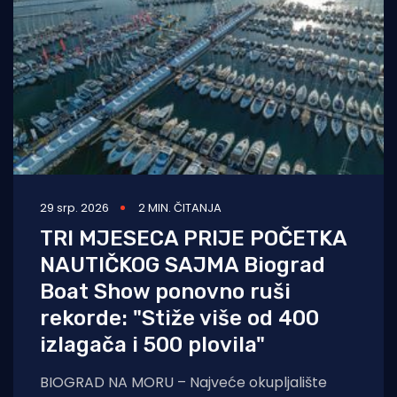
29 srp. 2026
2 MIN. ČITANJA
TRI MJESECA PRIJE POČETKA
NAUTIČKOG SAJMA Biograd
Boat Show ponovno ruši
rekorde: "Stiže više od 400
izlagača i 500 plovila"
BIOGRAD NA MORU – Najveće okupljalište