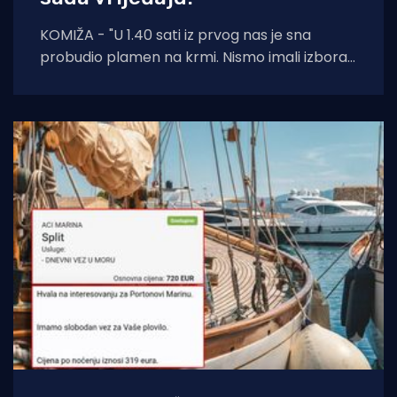
KOMIŽA - "U 1.40 sati iz prvog nas je sna
probudio plamen na krmi. Nismo imali izbora
— suprug, ja