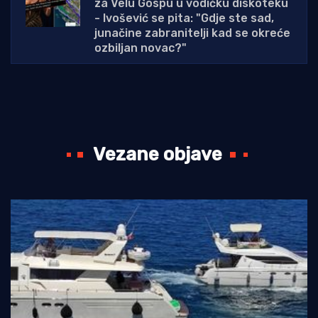
za Velu Gospu u vodičku diskoteku
- Ivošević se pita: "Gdje ste sad,
junačine zabranitelji kad se okreće
ozbiljan novac?"
Vezane objave