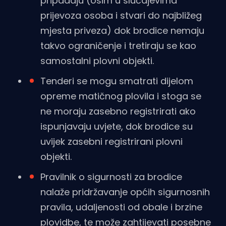
pripadaju (osim u slučajevima
prijevoza osoba i stvari do najbližeg
mjesta priveza) dok brodice nemaju
takvo ograničenje i tretiraju se kao
samostalni plovni objekti.
Tenderi se mogu smatrati dijelom
opreme matičnog plovila i stoga se
ne moraju zasebno registrirati ako
ispunjavaju uvjete, dok brodice su
uvijek zasebni registrirani plovni
objekti.
Pravilnik o sigurnosti za brodice
nalaže pridržavanje općih sigurnosnih
pravila, udaljenosti od obale i brzine
plovidbe, te može zahtijevati posebne