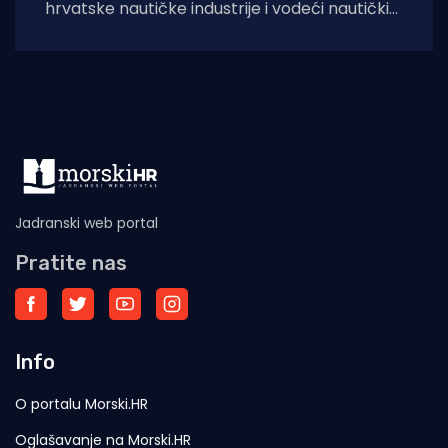
hrvatske nautičke industrije i vodeći nautički
sajam u regiji, Biograd Boat Show, sprema se
za
Jadranski web portal
Pratite nas
Info
O portalu Morski.HR
Oglašavanje na Morski.HR