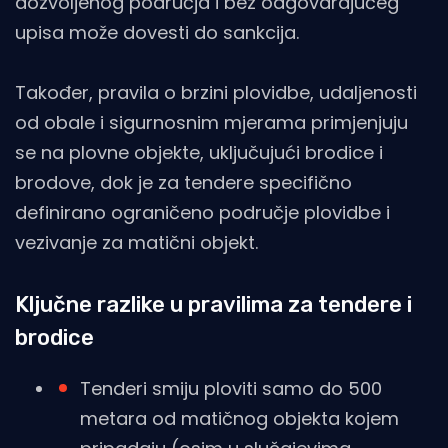
dozvoljenog područja i bez odgovarajućeg
upisa može dovesti do sankcija.
Također, pravila o brzini plovidbe, udaljenosti
od obale i sigurnosnim mjerama primjenjuju
se na plovne objekte, uključujući brodice i
brodove, dok je za tendere specifično
definirano ograničeno područje plovidbe i
vezivanje za matični objekt.
Ključne razlike u pravilima za tendere i
brodice
Tenderi smiju ploviti samo do 500
metara od matičnog objekta kojem