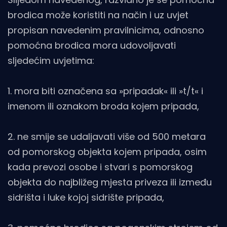
brodica može koristiti na način i uz uvjet
propisan navedenim pravilnicima, odnosno
pomoćna brodica mora udovoljavati
sljedećim uvjetima:
1. mora biti označena sa »pripadak« ili »t/t« i
imenom ili oznakom broda kojem pripada,
2. ne smije se udaljavati više od 500 metara
od pomorskog objekta kojem pripada, osim
kada prevozi osobe i stvari s pomorskog
objekta do najbližeg mjesta priveza ili između
sidrišta i luke kojoj sidrište pripada,