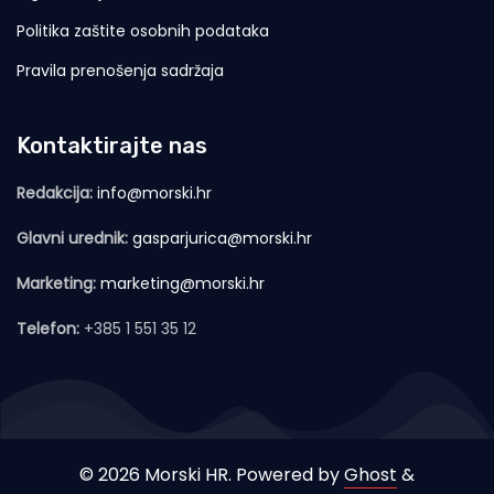
Politika zaštite osobnih podataka
Pravila prenošenja sadržaja
Kontaktirajte nas
Redakcija:
info@morski.hr
Glavni urednik:
gasparjurica@morski.hr
Marketing:
marketing@morski.hr
Telefon:
+385 1 551 35 12
© 2026 Morski HR. Powered by
Ghost
&