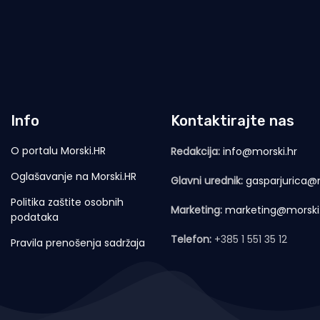
Info
Kontaktirajte nas
O portalu Morski.HR
Redakcija:
info@morski.hr
Oglašavanje na Morski.HR
Glavni urednik:
gasparjurica@m
Politika zaštite osobnih
Marketing:
marketing@morski
podataka
Telefon:
+385 1 551 35 12
Pravila prenošenja sadržaja