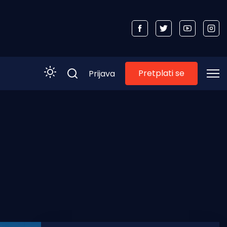
Pretplati se
Prijava