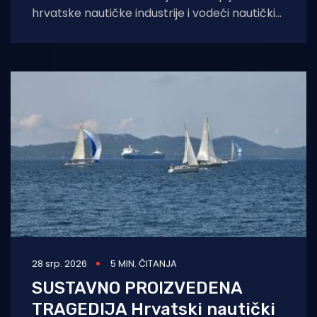
hrvatske nautičke industrije i vodeći nautički
sajam u regiji, Biograd Boat Show, sprema se
za
28 srp. 2026
5 MIN. ČITANJA
SUSTAVNO PROIZVEDENA
TRAGEDIJA Hrvatski nautički