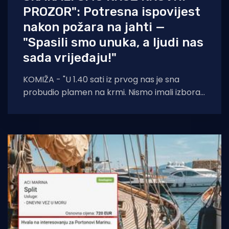
PROZOR": Potresna ispovijest
nakon požara na jahti —
"Spasili smo unuka, a ljudi nas
sada vrijeđaju!"
KOMIŽA - "U 1.40 sati iz prvog nas je sna
probudio plamen na krmi. Nismo imali izbora
— suprug, ja