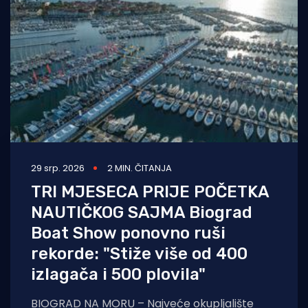
29 srp. 2026
2 MIN. ČITANJA
TRI MJESECA PRIJE POČETKA
NAUTIČKOG SAJMA Biograd
Boat Show ponovno ruši
rekorde: "Stiže više od 400
izlagača i 500 plovila"
BIOGRAD NA MORU – Najveće okupljalište