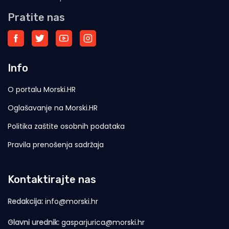
Pratite nas
Info
O portalu Morski.HR
Oglašavanje na Morski.HR
Politika zaštite osobnih podataka
Pravila prenošenja sadržaja
Kontaktirajte nas
Redakcija:
info@morski.hr
Glavni urednik:
gasparjurica@morski.hr