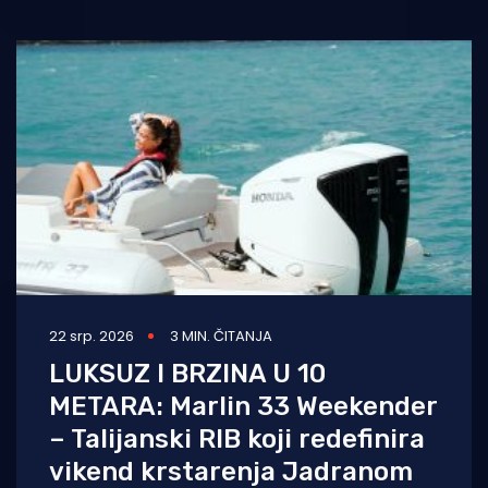
22 srp. 2026
3 MIN. ČITANJA
LUKSUZ I BRZINA U 10
METARA: Marlin 33 Weekender
– Talijanski RIB koji redefinira
vikend krstarenja Jadranom