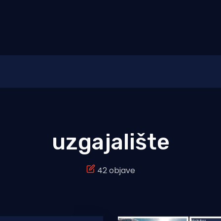
uzgajalište
42 objave