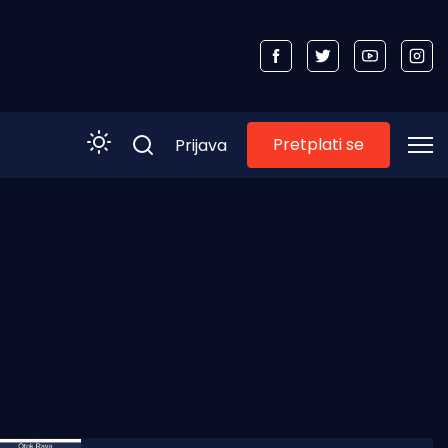
Pretplati se
Prijava