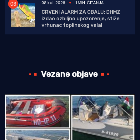
08 kol. 2026
1 MIN. ČITANJA
CRVENI ALARM ZA OBALU: DHMZ
izdao ozbiljno upozorenje, stiže
vrhunac toplinskog vala!
Vezane objave