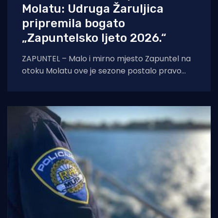
Molatu: Udruga Žaruljica
pripremila bogato
„Zapuntelsko ljeto 2026.“
ZAPUNTEL – Malo i mirno mjesto Zapuntel na
otoku Molatu ove je sezone postalo pravo
kulturno i edukativno središte otoka
zahvaljujući