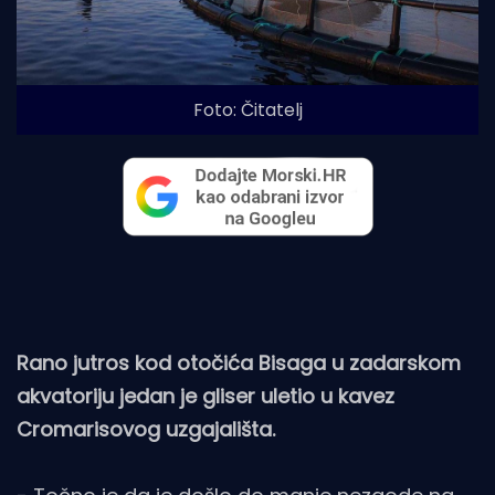
Foto: Čitatelj
Rano jutros kod otočića Bisaga u zadarskom
akvatoriju jedan je gliser uletio u kavez
Cromarisovog uzgajališta.