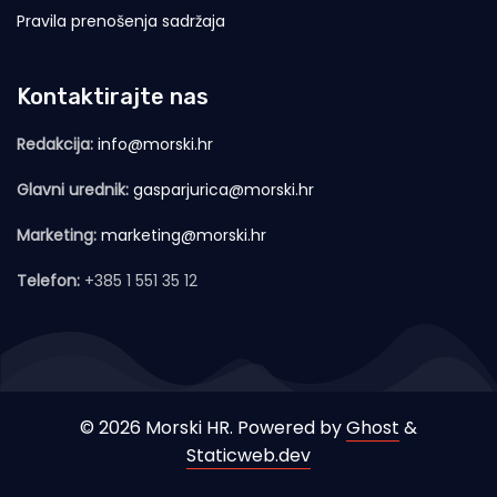
Pravila prenošenja sadržaja
Kontaktirajte nas
Redakcija:
info@morski.hr
Glavni urednik:
gasparjurica@morski.hr
Marketing:
marketing@morski.hr
Telefon:
+385 1 551 35 12
© 2026 Morski HR. Powered by
Ghost
&
Staticweb.dev