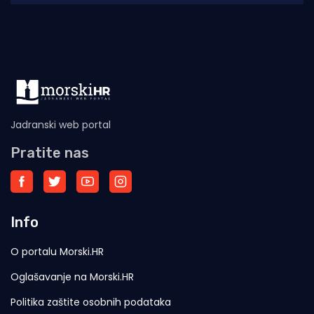
Zgrablić za vrijeme
Jadranski web portal
Pratite nas
Info
O portalu Morski.HR
Oglašavanje na Morski.HR
Politika zaštite osobnih podataka