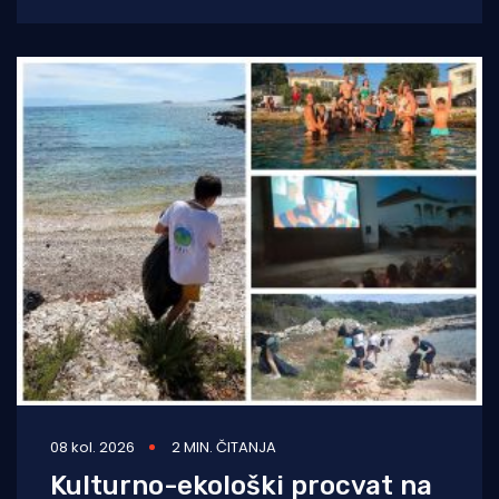
prvom fazom akcije uklanjanja nelegalnih
08 kol. 2026
2 MIN. ČITANJA
Kulturno-ekološki procvat na