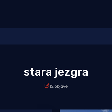
stara jezgra
12 objave