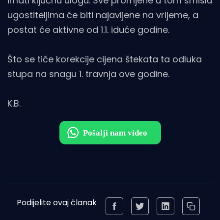
imati ključnu ulogu. Sve promjene u tom smislu
ugostiteljima će biti najavljene na vrijeme, a
postat će aktivne od 1.1. iduće godine.
Što se tiče korekcije cijena štekata ta odluka
stupa na snagu 1. travnja ove godine.
K.B.
Podijelite ovaj članak