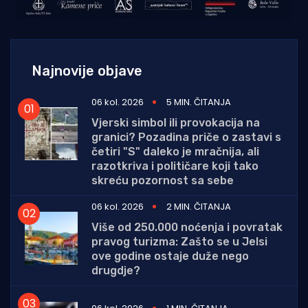
Najnovije objave
06 kol. 2026
5 MIN. ČITANJA
Vjerski simbol ili provokacija na
granici? Pozadina priče o zastavi s
četiri "S" daleko je mračnija, ali
razotkriva i političare koji tako
skreću pozornost sa sebe
06 kol. 2026
2 MIN. ČITANJA
Više od 250.000 noćenja i povratak
pravog turizma: Zašto se u Jelsi
ove godine ostaje duže nego
drugdje?