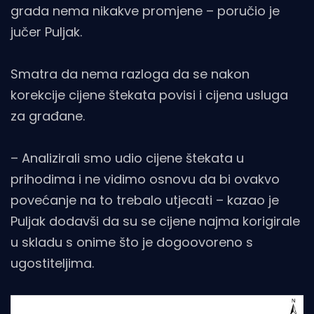
grada nema nikakve promjene – poručio je
jučer Puljak.
Smatra da nema razloga da se nakon
korekcije cijene štekata povisi i cijena usluga
za građane.
– Analizirali smo udio cijene štekata u
prihodima i ne vidimo osnovu da bi ovakvo
povećanje na to trebalo utjecati – kazao je
Puljak dodavši da su se cijene najma korigirale
u skladu s onime što je dogoovoreno s
ugostiteljima.