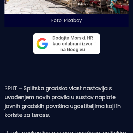
Foto: Pixabay
SPLIT –
Splitska gradska vlast nastavlja s
uvođenjem novih pravila u sustav naplate
javnih gradskih površina ugostiteljima koji ih
koriste za terase.
U valu poskupljenja svega i svačega, splitskim