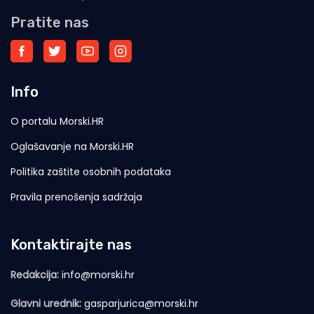
Pratite nas
Info
O portalu Morski.HR
Oglašavanje na Morski.HR
Politika zaštite osobnih podataka
Pravila prenošenja sadržaja
Kontaktirajte nas
Redakcija:
info@morski.hr
Glavni urednik:
gasparjurica@morski.hr