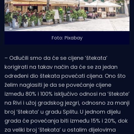
Foto: Pixabay
– Odlučili smo da će se cijene ‘štekata’
korigirati na takav način da će se za jedan
određeni dio štekata povećati cijena. Ono što
želim naglasiti je da se povećanje cijene
između 80% i 100% isključivo odnosi na ‘štekate’
na Rivi i užoj gradskog jezgri, odnosno za manji
broj ‘štekata’ u gradu Splitu. U jednom dijelu
grada će povećanja biti između 15% i 20%, dok
za veliki broj ‘štekata’ u ostalim dijelovima