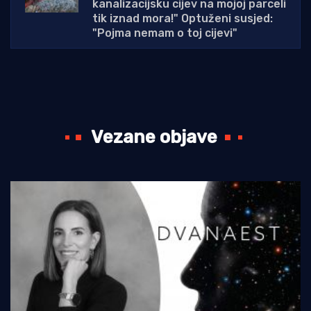
kanalizacijsku cijev na mojoj parceli
tik iznad mora!" Optuženi susjed:
"Pojma nemam o toj cijevi"
Vezane objave