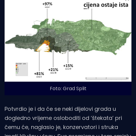
Foto: Grad Split
Potvrdio je i da će se neki dijelovi grada u
dogledno vrijeme osloboditi od ‘štekata’ pri
čemu će, naglasio je, konzervatori i struka