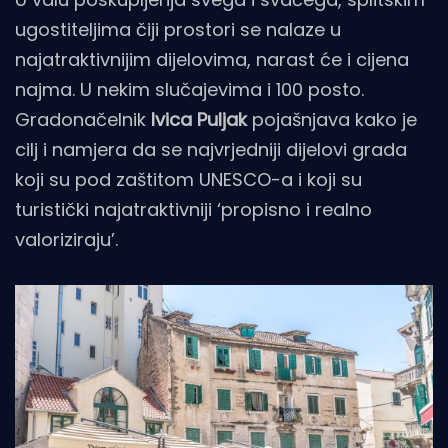
ugostiteljima čiji prostori se nalaze u
najatraktivnijim dijelovima, narast će i cijena
najma. U nekim slučajevima i 100 posto.
Gradonačelnik
Ivica Puljak
pojašnjava kako je
cilj i namjera da se najvrjedniji dijelovi grada
koji su pod zaštitom UNESCO-a i koji su
turistički najatraktivniji ‘propisno i realno
valoriziraju’.