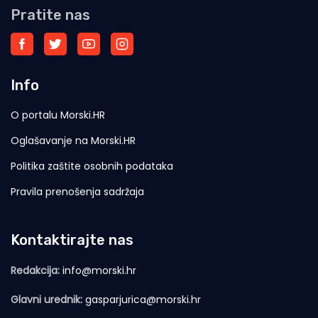
Pratite nas
Info
O portalu Morski.HR
Oglašavanje na Morski.HR
Politika zaštite osobnih podataka
Pravila prenošenja sadržaja
Kontaktirajte nas
Redakcija:
info@morski.hr
Glavni urednik:
gasparjurica@morski.hr