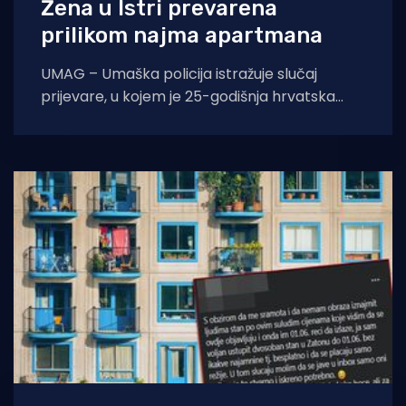
Žena u Istri prevarena
prilikom najma apartmana
UMAG – Umaška policija istražuje slučaj
prijevare, u kojem je 25-godišnja hrvatska
državljanka oštećena za više tisuća kuna.
Policija je