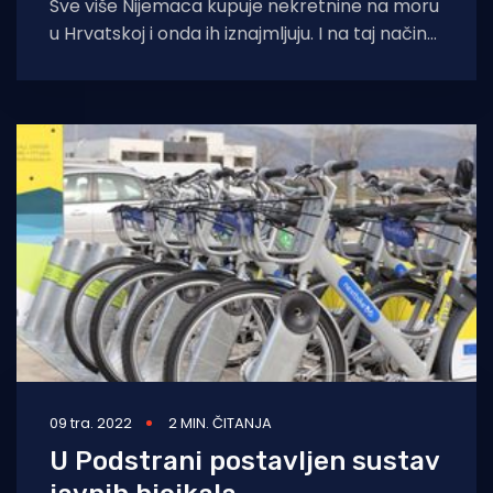
Sve više Nijemaca kupuje nekretnine na moru
u Hrvatskoj i onda ih iznajmljuju. I na taj način
vraćaju uloženi novac.
09 tra. 2022
2 MIN. ČITANJA
U Podstrani postavljen sustav