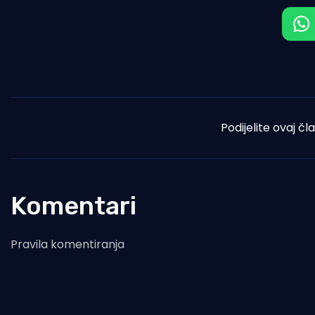
Podijelite ovaj čl
Komentari
Pravila komentiranja