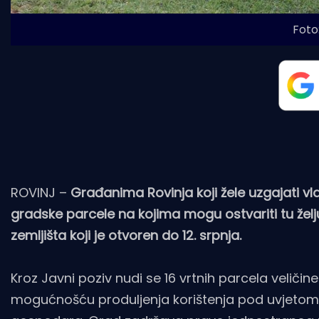
Foto:
ROVINJ –
Građanima Rovinja koji žele uzgajati vl
gradske parcele na kojima mogu ostvariti tu želju
zemljišta koji je otvoren do 12. srpnja.
Kroz Javni poziv nudi se 16 vrtnih parcela veliči
mogućnošću produljenja korištenja pod uvjetom