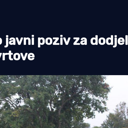
 javni poziv za dodje
vrtove