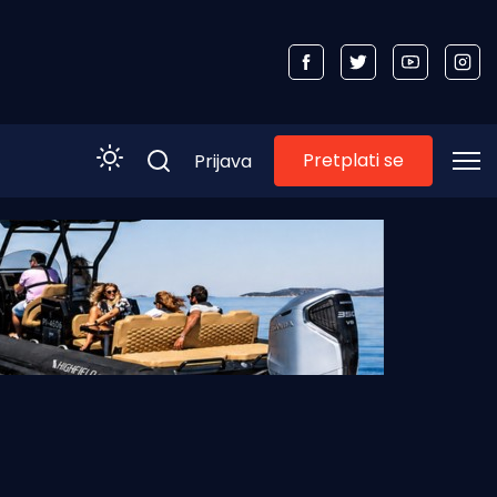
Pretplati se
Prijava