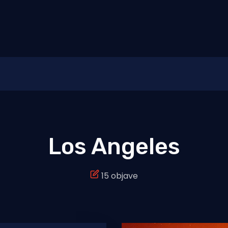
Los Angeles
15 objave