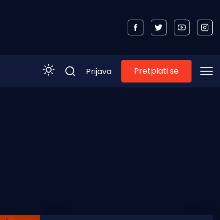
Pretplati se
Prijava