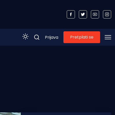
Pretplati se
Prijava