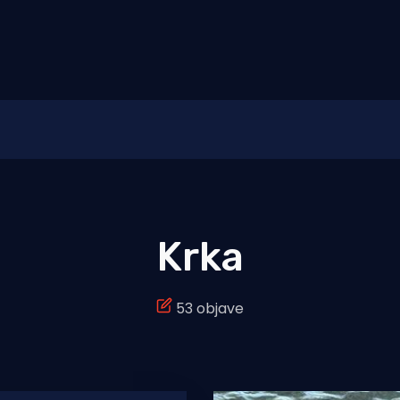
Krka
53 objave