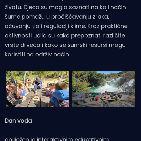
životu. Djeca su mogla saznati na koji način
šume pomažu u pročišćavanju zraka,
očuvanju tla i regulaciji klime. Kroz praktične
aktivnosti učila su kako prepoznati različite
vrste drveća i kako se šumski resursi mogu
koristiti na održiv način.
Dan voda
obilježen je interaktivnim edukativnim