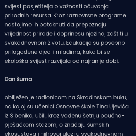
svijest posjetitelja o važnosti očuvanja
prirodnih resursa. Kroz raznovrsne programe
nastojimo ih potaknuti da prepoznaju
vrijednost prirode i doprinesu njezinoj zaštiti u
svakodnevnom životu. Edukacije su posebno
prilagođene djeci i mladima, kako bi se
ekološka svijest razvijala od najranije dobi.
Dan šuma
obilježen je radionicom na Skradinskom buku,
na kojoj su učenici Osnovne škole Tina Ujevića
iz Šibenika, učili, kroz vođenu šetnju poučno-
pješačkom stazom, o značaju šumskih
ekosustava i njihovoj ulozi u svakodnevnom