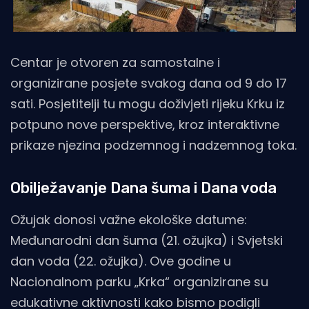
Centar je otvoren za samostalne i
organizirane posjete svakog dana od 9 do 17
sati. Posjetitelji tu mogu doživjeti rijeku Krku iz
potpuno nove perspektive, kroz interaktivne
prikaze njezina podzemnog i nadzemnog toka.
Obilježavanje Dana šuma i Dana voda
Ožujak donosi važne ekološke datume:
Međunarodni dan šuma (21. ožujka) i Svjetski
dan voda (22. ožujka). Ove godine u
Nacionalnom parku „Krka“ organizirane su
edukativne aktivnosti kako bismo podigli