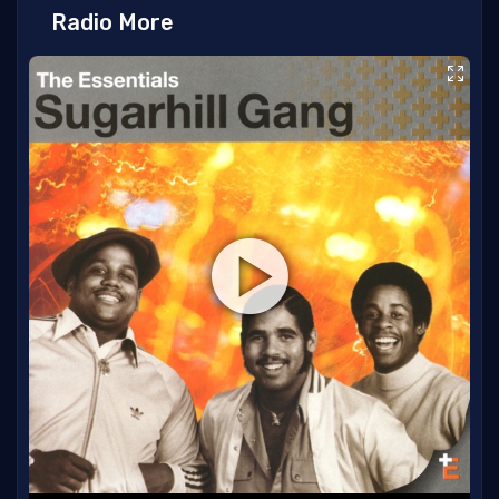
Radio More