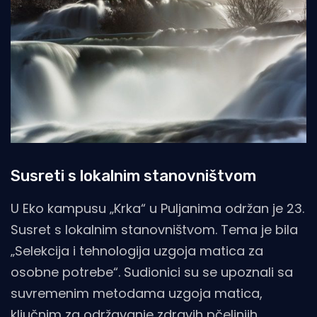
Susreti s lokalnim stanovništvom
U Eko kampusu „Krka“ u Puljanima održan je 23.
Susret s lokalnim stanovništvom. Tema je bila
„Selekcija i tehnologija uzgoja matica za
osobne potrebe“. Sudionici su se upoznali sa
suvremenim metodama uzgoja matica,
ključnim za održavanje zdravih pčelinjih