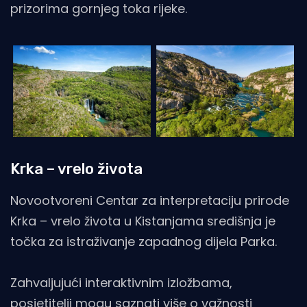
prizorima gornjeg toka rijeke.
Krka – vrelo života
Novootvoreni Centar za interpretaciju prirode
Krka – vrelo života u Kistanjama središnja je
točka za istraživanje zapadnog dijela Parka.
Zahvaljujući interaktivnim izložbama,
posjetitelji mogu saznati više o važnosti