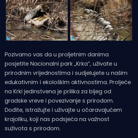
Pozivamo vas da u proljetnim danima
posjetite Nacionalni park „Krka“, uživate u
prirodnim vrijednostima i sudjelujete u našim
edukativnim i ekološkim aktivnostima. Proljeće
na Krki jedinstvena je prilika za bijeg od
gradske vreve i povezivanje s prirodom.
Dođite, istražujte i uživajte u očaravajućem
krajoliku, koji nas podsjeća na važnost
suživota s prirodom.