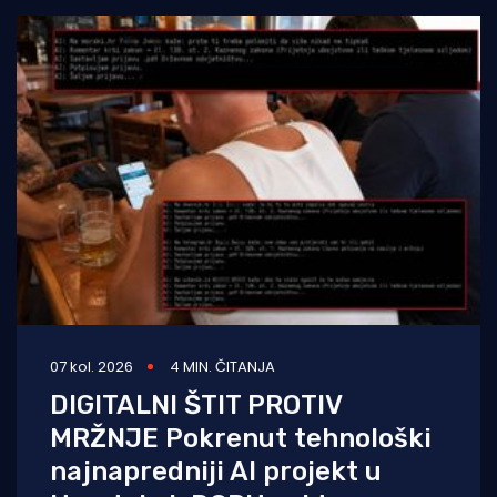
07 kol. 2026
4 MIN. ČITANJA
DIGITALNI ŠTIT PROTIV
MRŽNJE Pokrenut tehnološki
najnapredniji AI projekt u