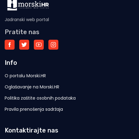
Jadranski web portal
Pratite nas
Info
O portalu Morski.HR
Oglašavanje na Morski.HR
Politika zaštite osobnih podataka
Pravila prenošenja sadržaja
Kontaktirajte nas