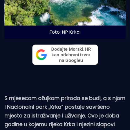
Foto: NP Krka
S mjesecom ožujkom priroda se budi, a s njom
i Nacionalni park „Krka“ postaje savršeno
mjesto za istraživanje i uživanje. Ovo je doba
godine u kojemu rijeka Krka i njezini slapovi