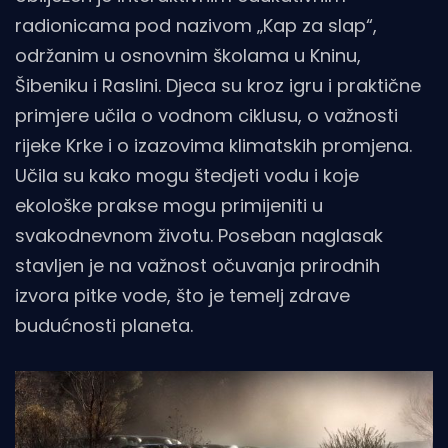
radionicama pod nazivom „Kap za slap“,
održanim u osnovnim školama u Kninu,
Šibeniku i Raslini. Djeca su kroz igru i praktične
primjere učila o vodnom ciklusu, o važnosti
rijeke Krke i o izazovima klimatskih promjena.
Učila su kako mogu štedjeti vodu i koje
ekološke prakse mogu primijeniti u
svakodnevnom životu. Poseban naglasak
stavljen je na važnost očuvanja prirodnih
izvora pitke vode, što je temelj zdrave
budućnosti planeta.