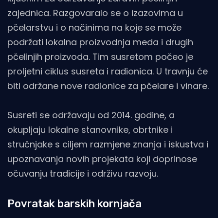
zajednica. Razgovaralo se o izazovima u
pčelarstvu i o načinima na koje se može
podržati lokalna proizvodnja meda i drugih
pčelinjih proizvoda. Tim susretom počeo je
proljetni ciklus susreta i radionica. U travnju će
biti održane nove radionice za pčelare i vinare.
Susreti se održavaju od 2014. godine, a
okupljaju lokalne stanovnike, obrtnike i
stručnjake s ciljem razmjene znanja i iskustva i
upoznavanja novih projekata koji doprinose
očuvanju tradicije i održivu razvoju.
Povratak barskih kornjača