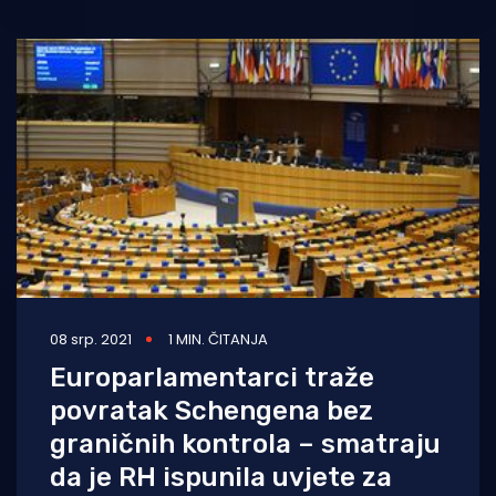
08 srp. 2021
1 MIN. ČITANJA
Europarlamentarci traže
povratak Schengena bez
graničnih kontrola – smatraju
da je RH ispunila uvjete za