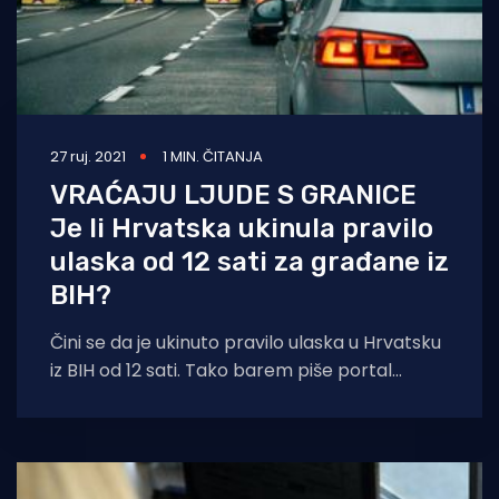
27 ruj. 2021
1 MIN. ČITANJA
VRAĆAJU LJUDE S GRANICE
Je li Hrvatska ukinula pravilo
ulaska od 12 sati za građane iz
BIH?
Čini se da je ukinuto pravilo ulaska u Hrvatsku
iz BIH od 12 sati. Tako barem piše portal
Dnevni.ba,