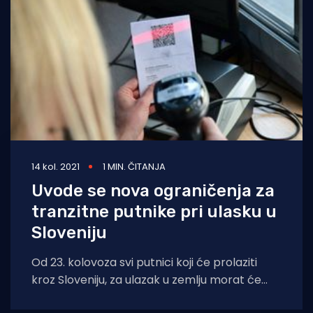
14 kol. 2021
1 MIN. ČITANJA
Uvode se nova ograničenja za
tranzitne putnike pri ulasku u
Sloveniju
Od 23. kolovoza svi putnici koji će prolaziti
kroz Sloveniju, za ulazak u zemlju morat će
imati potvrdu o cijepljenju,