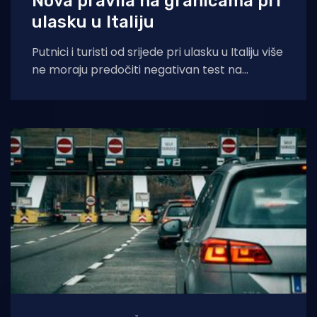
Nova pravila na granicama pri
ulasku u Italiju
Putnici i turisti od srijede pri ulasku u Italiju više
ne moraju predočiti negativan test na
koronavirus, odnosno dokaz o