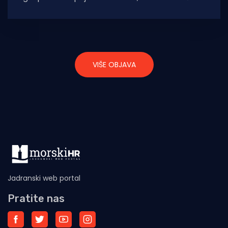
Talijani, pitanje je na koje odgovor
VIŠE OBJAVA
Jadranski web portal
Pratite nas