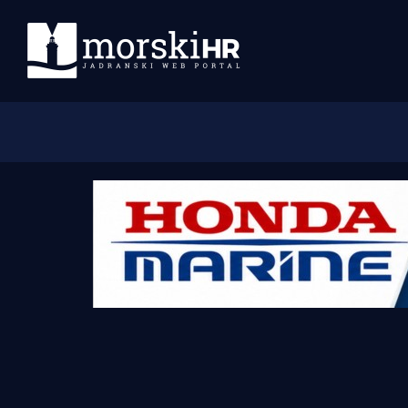
Početna
Morski plus
Morski TV
Obala
Otoci
Turizam i nautika