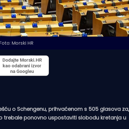
Foto: Morski HR
ješću o Schengenu, prihvaćenom s 505 glasova za, 
no trebale ponovno uspostaviti slobodu kretanja u