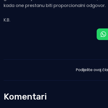
kada one prestanu biti proporcionalni odgovor.
K.B.
Podijelite ovaj čl
Komentari