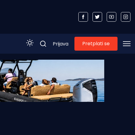
Pretplati se
Prijava