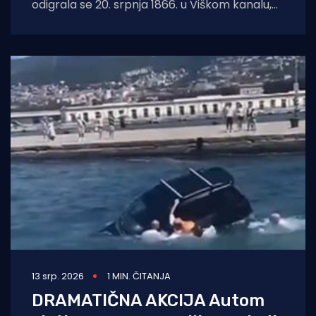
odigrala se 20. srpnja 1866. u Viškom kanalu,
blizu otoka Visa. Bila
13 srp. 2026
1 MIN. ČITANJA
DRAMATIČNA AKCIJA Autom