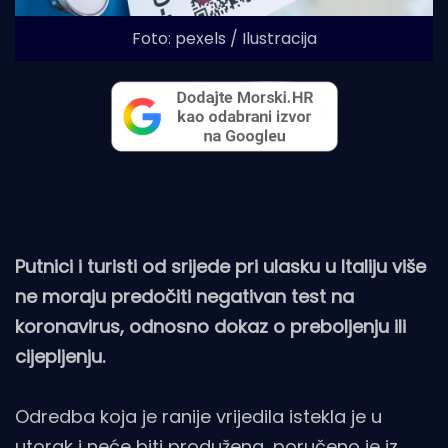
Foto: pexels / Ilustracija
Putnici i turisti od srijede pri ulasku u Italiju više
ne moraju predočiti negativan test na
koronavirus, odnosno dokaz o preboljenju ili
cijepljenju.
Odredba koja je ranije vrijedila istekla je u
utorak i neće biti produžena, poručeno je iz