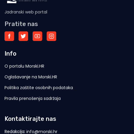
Jadranski web portal
Pratite nas
Info
O portalu Morski.HR
Oglašavanje na Morski.HR
Politika zaštite osobnih podataka
Pravila prenošenja sadržaja
Kontaktirajte nas
Redakcija:
info@morski.hr