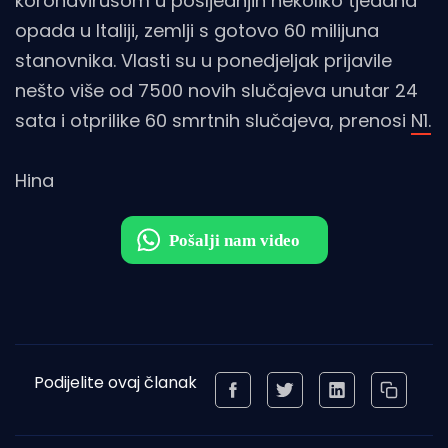
koronavirusom u posljednjih nekoliko tjedana
opada u Italiji, zemlji s gotovo 60 milijuna
stanovnika. Vlasti su u ponedjeljak prijavile
nešto više od 7500 novih slučajeva unutar 24
sata i otprilike 60 smrtnih slučajeva, prenosi
N1.
Hina
Podijelite ovaj članak