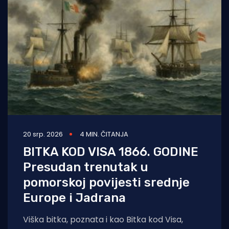
20 srp. 2026
4 MIN. ČITANJA
BITKA KOD VISA 1866. GODINE
Presudan trenutak u
pomorskoj povijesti srednje
Europe i Jadrana
Viška bitka, poznata i kao Bitka kod Visa,