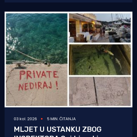
03 kol. 2026
5 MIN. ČITANJA
MLJET U USTANKU ZBOG