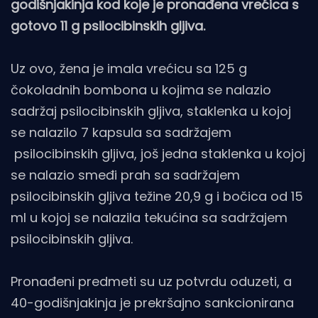
godišnjakinja kod koje je pronađena vrećica s
gotovo 11 g psilocibinskih gljiva.
Uz ovo, žena je imala vrećicu sa 125 g
čokoladnih bombona u kojima se nalazio
sadržaj psilocibinskih gljiva, staklenka u kojoj
se nalazilo 7 kapsula sa sadržajem
psilocibinskih gljiva, još jedna staklenka u kojoj
se nalazio smeđi prah sa sadržajem
psilocibinskih gljiva težine 20,9 g i bočica od 15
ml u kojoj se nalazila tekućina sa sadržajem
psilocibinskih gljiva.
Pronađeni predmeti su uz potvrdu oduzeti, a
40-godišnjakinja je prekršajno sankcionirana