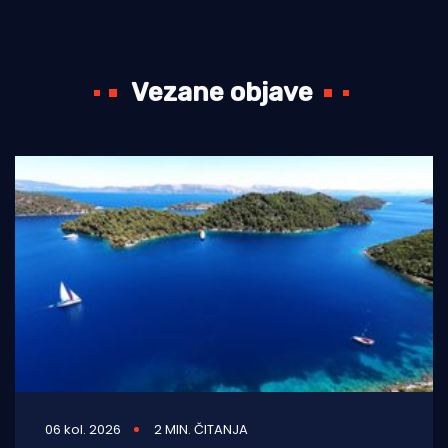
Vezane objave
06 kol. 2026
2 MIN. ČITANJA