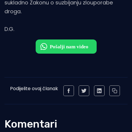
sukladno Zakonu o suzbijanju zlouporabe
droga.
D.G.
Podijelite ovaj članak
Komentari