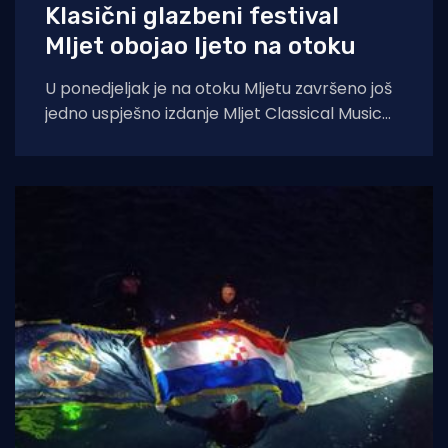
Klasični glazbeni festival
Mljet obojao ljeto na otoku
U ponedjeljak je na otoku Mljetu završeno još
jedno uspješno izdanje Mljet Classical Music
Festivala, koji je i ovoga ljeta