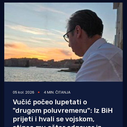
05 kol. 2026
4 MIN. ČITANJA
Vučić počeo lupetati o
"drugom poluvremenu": Iz BiH
prijeti i hvali se vojskom,