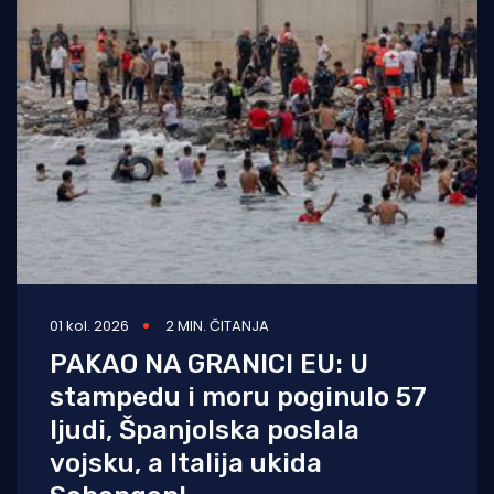
01 kol. 2026
2 MIN. ČITANJA
PAKAO NA GRANICI EU: U
stampedu i moru poginulo 57
ljudi, Španjolska poslala
vojsku, a Italija ukida