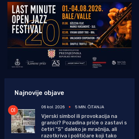
Najnovije objave
06 kol. 2026
5 MIN. ČITANJA
Vjerski simbol ili provokacija na
granici? Pozadina priče o zastavi s
četiri "S" daleko je mračnija, ali
razotkriva i političare koji tako