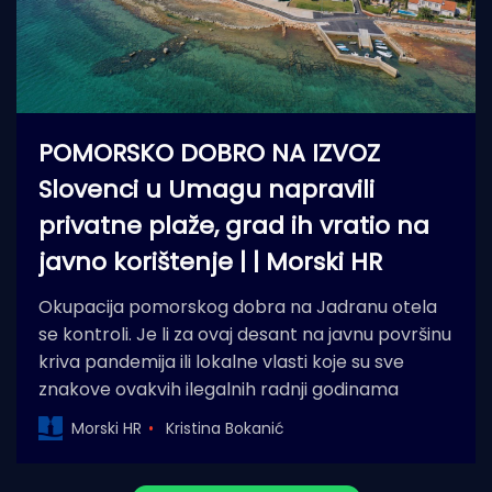
POMORSKO DOBRO NA IZVOZ
Slovenci u Umagu napravili
privatne plaže, grad ih vratio na
javno korištenje | | Morski HR
Okupacija pomorskog dobra na Jadranu otela
se kontroli. Je li za ovaj desant na javnu površinu
kriva pandemija ili lokalne vlasti koje su sve
znakove ovakvih ilegalnih radnji godinama
Morski HR
Kristina Bokanić