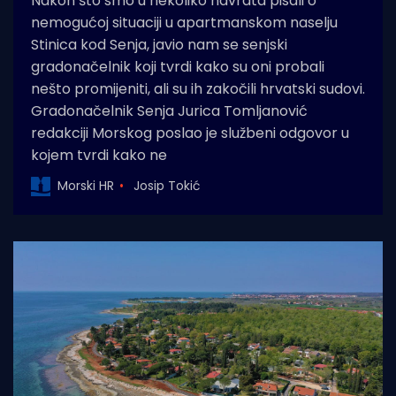
Nakon što smo u nekoliko navrata pisali o
nemogućoj situaciji u apartmanskom naselju
Stinica kod Senja, javio nam se senjski
gradonačelnik koji tvrdi kako su oni probali
nešto promijeniti, ali su ih zakočili hrvatski sudovi.
Gradonačelnik Senja Jurica Tomljanović
redakciji Morskog poslao je službeni odgovor u
kojem tvrdi kako ne
Morski HR
Josip Tokić