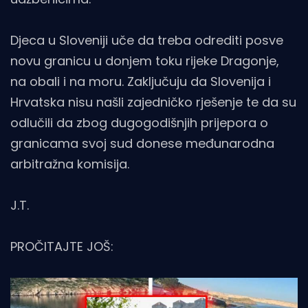
Djeca u Sloveniji uče da treba odrediti posve
novu granicu u donjem toku rijeke Dragonje,
na obali i na moru. Zaključuju da Slovenija i
Hrvatska nisu našli zajedničko rješenje te da su
odlučili da zbog dugogodišnjih prijepora o
granicama svoj sud donese međunarodna
arbitražna komisija.
J.T.
PROČITAJTE JOŠ: