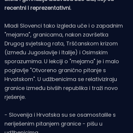
recentni i reprezentativni.
Mladi Slovenci tako izgleda uče i o zapadnim
"mejama", granicama, nakon završetka
Drugog svjetskog rata, Tršćanskom krizom
(između Jugoslavije i Italije) i Osimskim
sporazumima. U lekciji o "mejama" je i malo
poglavlje "Otvoreno granično pitanje s
Hrvatskom". U udžbenicima se relativiziraju
granice između bivših republika i traži novo
rješenje.
- Slovenija i Hrvatska su se osamostalile s
neriješenim pitanjem granice - pišu u
udžbenicima.