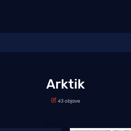
Arktik
43 objave