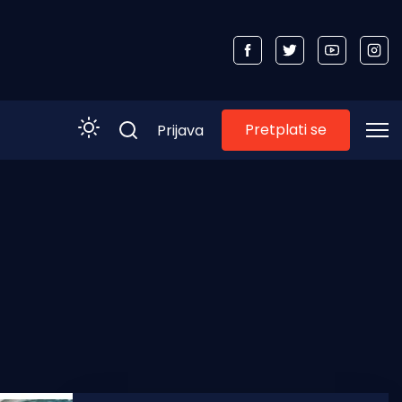
Pretplati se
Prijava