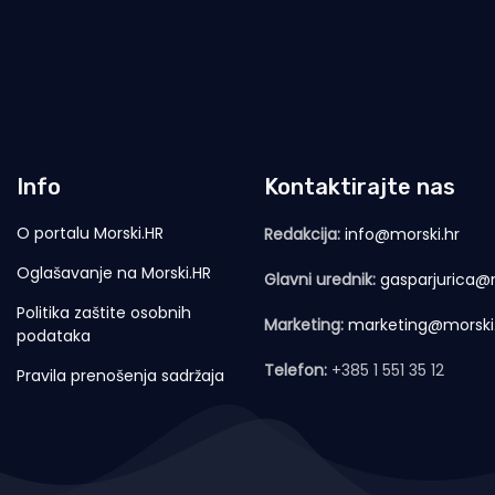
Info
Kontaktirajte nas
O portalu Morski.HR
Redakcija:
info@morski.hr
Oglašavanje na Morski.HR
Glavni urednik:
gasparjurica@m
Politika zaštite osobnih
Marketing:
marketing@morski
podataka
Telefon:
+385 1 551 35 12
Pravila prenošenja sadržaja