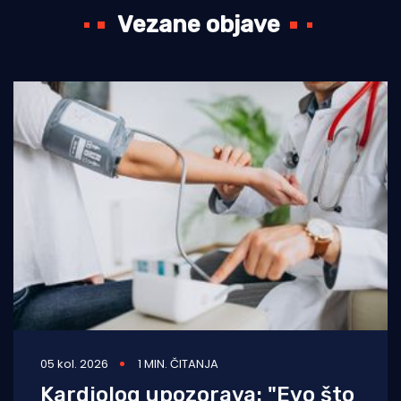
Vezane objave
05 kol. 2026
1 MIN. ČITANJA
Kardiolog upozorava: "Evo što