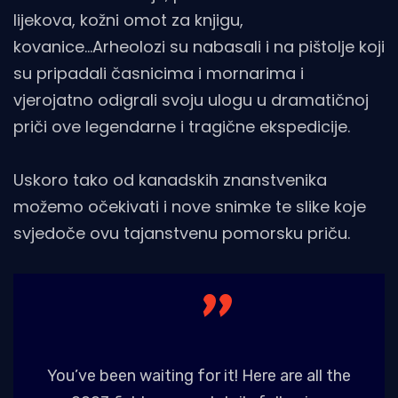
lijekova, kožni omot za knjigu,
kovanice...Arheolozi su nabasali i na pištolje koji
su pripadali časnicima i mornarima i
vjerojatno odigrali svoju ulogu u dramatičnoj
priči ove legendarne i tragične ekspedicije.
Uskoro tako od kanadskih znanstvenika
možemo očekivati i nove snimke te slike koje
svjedoče ovu tajanstvenu pomorsku priču.
You’ve been waiting for it! Here are all the