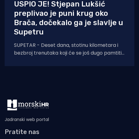
USPIO JE! Stjepan Lukšić
preplivao je puni krug oko
Brača, dočekalo ga je slavlje u
Supetru
SUPETAR - Deset dana, stotinu kilometara i
bezbroj trenutaka koji će se još dugo pamtiti.
Stjepan Lukšić ostvario je ono što
Jadranski web portal
Pratite nas