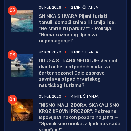
05 kol. 2026
2 MIN. ČITANJA
SNIMKA S HVARA Pijani turisti
tonuli, domaći snimalli i smijali se:
"Ne smite tu parkirat" - Policija:
"Nema kaznenog djela za
nepomaganje!"
05 kol. 2026
9 MIN. ČITANJA
DRUGA STRANA MEDALJE: Više od
dva tankera otpadnih voda iza
čarter sezone! Gdje zapravo
završava otpad hrvatskog
nautičkog turizma?
05 kol. 2026
4 MIN. ČITANJA
"NISMO IMALI IZBORA, SKAKALI SMO
KROZ KROVNI PROZOR": Potresna
ispovijest nakon požara na jahti —
"Spasili smo unuka, a ljudi nas sada
vrijeđaju!"