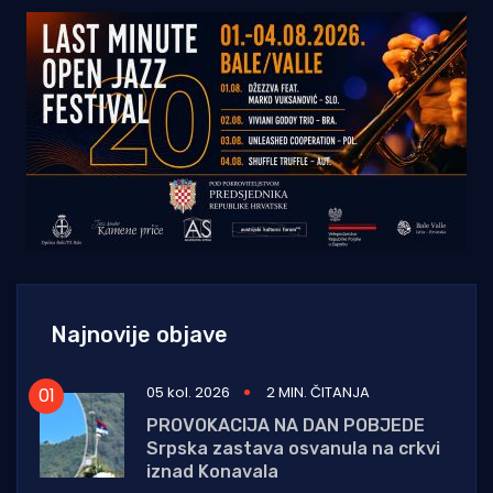
Najnovije objave
05 kol. 2026
2 MIN. ČITANJA
PROVOKACIJA NA DAN POBJEDE
Srpska zastava osvanula na crkvi
iznad Konavala