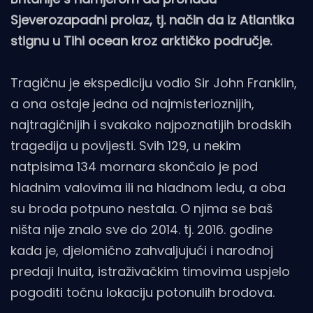
Sjeverozapadni prolaz, tj. način da iz Atlantika
stignu u Tihi ocean kroz arktičko područje.
Tragičnu je ekspediciju vodio Sir John Franklin,
a ona ostaje jedna od najmisterioznijih,
najtragičnijih i svakako najpoznatijih brodskih
tragedija u povijesti. Svih 129, u nekim
natpisima 134 mornara skončalo je pod
hladnim valovima ili na hladnom ledu, a oba
su broda potpuno nestala. O njima se baš
ništa nije znalo sve do 2014. tj. 2016. godine
kada je, djelomično zahvaljujući i narodnoj
predaji Inuita, istraživačkim timovima uspjelo
pogoditi točnu lokaciju potonulih brodova.