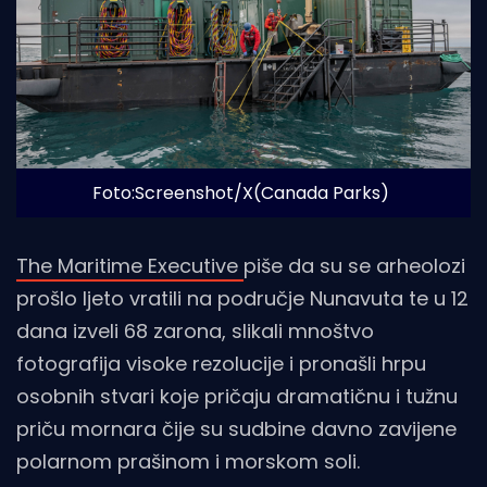
Foto:Screenshot/X(Canada Parks)
The Maritime Executive
piše da su se arheolozi
prošlo ljeto vratili na područje Nunavuta te u 12
dana izveli 68 zarona, slikali mnoštvo
fotografija visoke rezolucije i pronašli hrpu
osobnih stvari koje pričaju dramatičnu i tužnu
priču mornara čije su sudbine davno zavijene
polarnom prašinom i morskom soli.