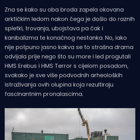
Zna se kako su oba broda zapela okovana
arktičkim ledom nakon čega je došlo do raznih
spletki, trovanja, ubojstava pa čak i
kanibalizma te konačnog nestanka. No, iako
nije potpuno jasno kakva se to strašna drama
odvijala prije nego što su more i led progutali
HMS Erebus i HMS Terror s cijelom posadom,
svakako je sve više podvodnih arheoloških
istraživanja ovih olupina koja rezultiraju
fascinantnim pronalascima.