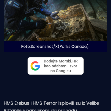
Foto:Screenshot/X(Parks Canada)
HMS Erebus i HMS Terror isplovili su iz Velike
Britanije s namjerom da pronađu