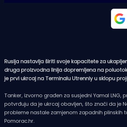
Rusija nastavlja širiti svoje kapacitete za ukaplje
druga proizvodna linija dopremljena na poluotok
je prvi ukrcaj na Terminalu Utrenniy u sklopu proj
Tanker, izvorno građen za susjedni Yamal LNG, pri
potvrđuju da je ukrcaj obavljen, što znači da je No
probleme nastale zamjenom zapadnih plinskih t
Pomorac.hr.