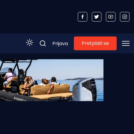
Pretplati se
Prijava