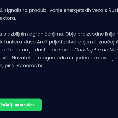
2 signalizira produbljivanje energetskih veza s Rus
ektora.
s ozbiljnim ograničenjima. Obje proizvodne linije 
 tankera klase Arc7 prijeti zatvaranjem ili značaj
da. Trenutno je dostupan samo
Christophe de Mar
lovila Novatek bi mogao održati tjedna ukrcavanja, 
e, piše
Pomorac.hr
.