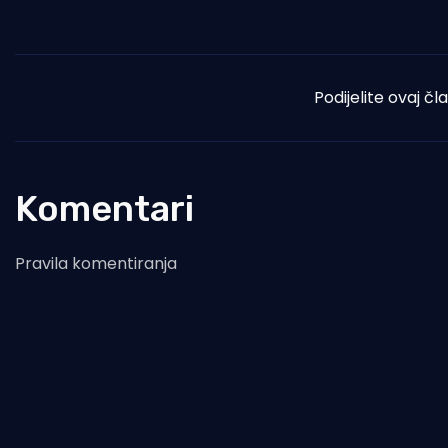
Podijelite ovaj čl
Komentari
Pravila komentiranja