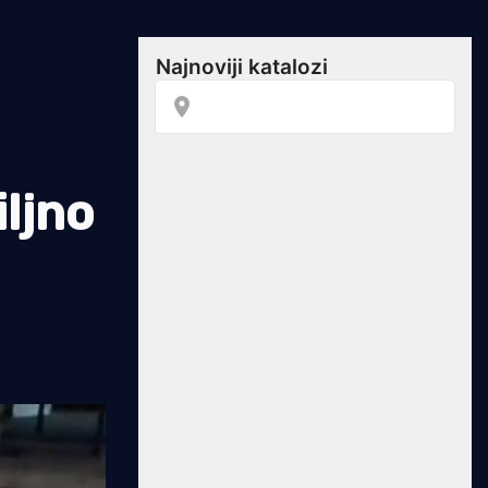
iljno