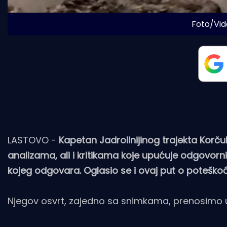
Foto/Vid
LASTOVO -
Kapetan Jadrolinijinog trajekta Korčul
analizama, ali i kritikama koje upućuje odgovorni
kojeg odgovara. Oglasio se i ovaj put o poteško
Njegov osvrt, zajedno sa snimkama, prenosimo u 