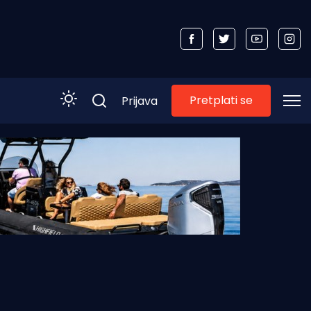
Pretplati se
Prijava