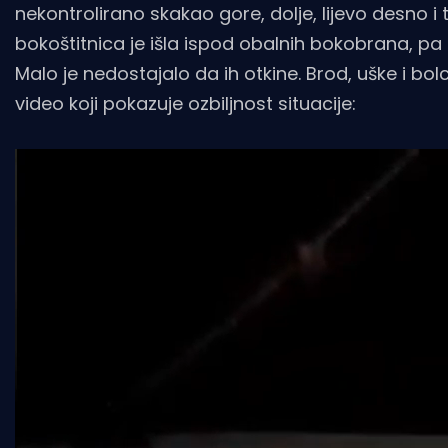
nekontrolirano skakao gore, dolje, lijevo desno i t
bokoštitnica je išla ispod obalnih bokobrana, pa 
Malo je nedostajalo da ih otkine. Brod, uške i b
video koji pokazuje ozbiljnost situacije: