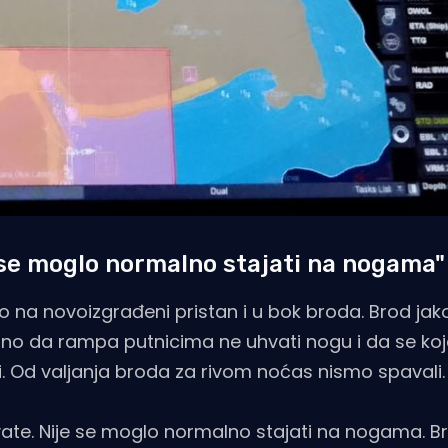
e se moglo normalno stajati na nogama"
 na novoizgrađeni pristan i u bok broda. Brod jako
sno da rampa putnicima ne uhvati nogu i da se koj
i. Od valjanja broda za rivom noćas nismo spavali.
vate. Nije se moglo normalno stajati na nogama. Br