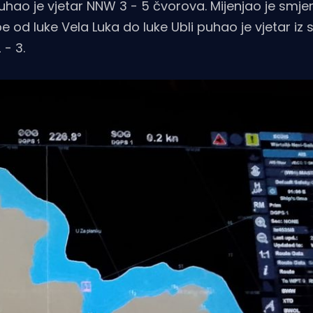
 puhao je vjetar NNW 3 - 5 čvorova. Mijenjao je smjer
e od luke Vela Luka do luke Ubli puhao je vjetar iz
 - 3.