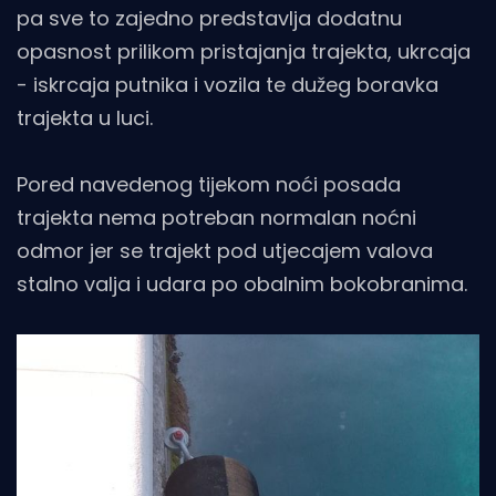
pa sve to zajedno predstavlja dodatnu
opasnost prilikom pristajanja trajekta, ukrcaja
- iskrcaja putnika i vozila te dužeg boravka
trajekta u luci.
Pored navedenog tijekom noći posada
trajekta nema potreban normalan noćni
odmor jer se trajekt pod utjecajem valova
stalno valja i udara po obalnim bokobranima.