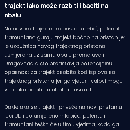
trajekt lako može razbiti i baciti na
obalu
Na novom trajektnom pristanu lebić, pulenat i
tramuntana guraju trajekt bočno na pristan jer
je uzdužnica novog trajektnog pristana
usmjerena uz samu obalu prema uvali
Dragovoda a što predstavlja potencijalnu
opasnost za trajekt osobito kod isplova sa
trajektnog pristana jer ga vjetar i valovi mogu
vrlo lako baciti na obalu i nasukati.
Dakle ako se trajekt i priveže na novi pristan u
luci Ubli po umjerenom lebiću, pulentu i
tramuntani teško će u tim uvjetima, kada ga