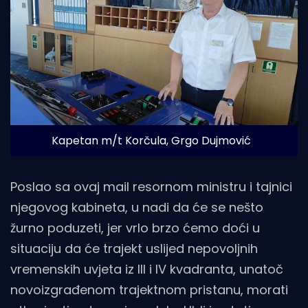
Kapetan m/t Korčula, Grgo Dujmović 
Poslao sa ovaj mail resornom ministru i tajnici
njegovog kabineta, u nadi da će se nešto
žurno poduzeti, jer vrlo brzo ćemo doći u
situaciju da će trajekt uslijed nepovoljnih
vremenskih uvjeta iz III i IV kvadranta, unatoč
novoizgrađenom trajektnom pristanu, morati