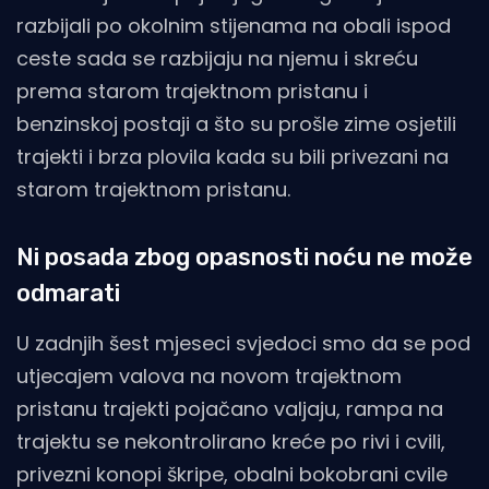
razbijali po okolnim stijenama na obali ispod
ceste sada se razbijaju na njemu i skreću
prema starom trajektnom pristanu i
benzinskoj postaji a što su prošle zime osjetili
trajekti i brza plovila kada su bili privezani na
starom trajektnom pristanu.
Ni posada zbog opasnosti noću ne može
odmarati
U zadnjih šest mjeseci svjedoci smo da se pod
utjecajem valova na novom trajektnom
pristanu trajekti pojačano valjaju, rampa na
trajektu se nekontrolirano kreće po rivi i cvili,
privezni konopi škripe, obalni bokobrani cvile