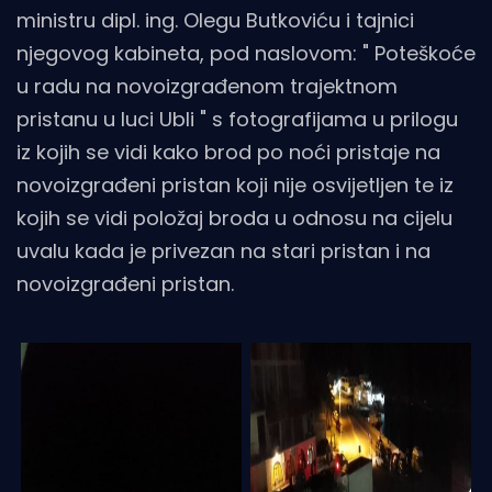
ministru dipl. ing. Olegu Butkoviću i tajnici
njegovog kabineta, pod naslovom: " Poteškoće
u radu na novoizgrađenom trajektnom
pristanu u luci Ubli " s fotografijama u prilogu
iz kojih se vidi kako brod po noći pristaje na
novoizgrađeni pristan koji nije osvijetljen te iz
kojih se vidi položaj broda u odnosu na cijelu
uvalu kada je privezan na stari pristan i na
novoizgrađeni pristan.