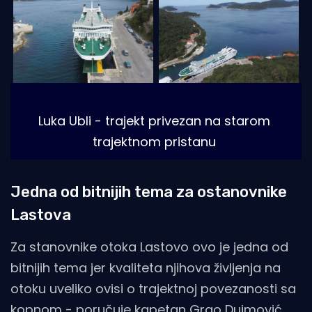
Luka Ubli - trajekt privezan na starom 
trajektnom pristanu
Jedna od bitnijih tema za ostanovnike
Lastova
Za stanovnike otoka Lastovo ovo je jedna od
bitnijih tema jer kvaliteta njihova življenja na
otoku uveliko ovisi o trajektnoj povezanosti sa
kopnom - poručuje kapetan Grgo Dujmović,