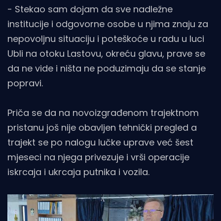
- Stekao sam dojam da sve nadležne
institucije i odgovorne osobe u njima znaju za
nepovoljnu situaciju i poteškoće u radu u luci
Ubli na otoku Lastovu, okreću glavu, prave se
da ne vide i ništa ne poduzimaju da se stanje
popravi.
Priča se da na novoizgrađenom trajektnom
pristanu još nije obavljen tehnički pregled a
trajekt se po nalogu lučke uprave već šest
mjeseci na njega privezuje i vrši operacije
iskrcaja i ukrcaja putnika i vozila.