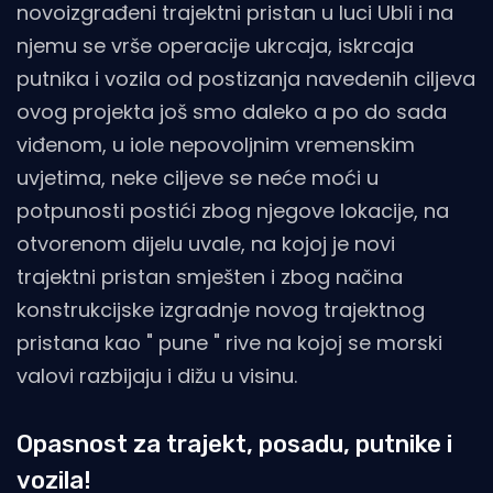
novoizgrađeni trajektni pristan u luci Ubli i na
njemu se vrše operacije ukrcaja, iskrcaja
putnika i vozila od postizanja navedenih ciljeva
ovog projekta još smo daleko a po do sada
viđenom, u iole nepovoljnim vremenskim
uvjetima, neke ciljeve se neće moći u
potpunosti postići zbog njegove lokacije, na
otvorenom dijelu uvale, na kojoj je novi
trajektni pristan smješten i zbog načina
konstrukcijske izgradnje novog trajektnog
pristana kao " pune " rive na kojoj se morski
valovi razbijaju i dižu u visinu.
Opasnost za trajekt, posadu, putnike i
vozila!