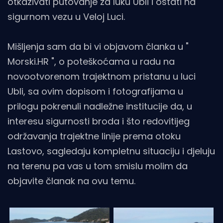
otkazivati putovanje za luku Ubli i ostati na
sigurnom vezu u Veloj Luci.
Mišljenja sam da bi vi objavom članka u "
Morski.HR ", o poteškoćama u radu na
novootvorenom trajektnom pristanu u luci
Ubli, sa ovim dopisom i fotografijama u
prilogu pokrenuli nadležne institucije da, u
interesu sigurnosti broda i što redovitijeg
održavanja trajektne linije prema otoku
Lastovo, sagledaju kompletnu situaciju i djeluju
na terenu pa vas u tom smislu molim da
objavite članak na ovu temu.