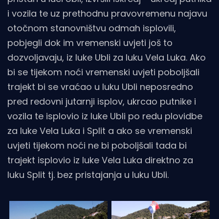
i vozila te uz prethodnu pravovremenu najavu
otočnom stanovništvu odmah isplovili,
pobjegli dok im vremenski uvjeti još to
dozvoljavaju, iz luke Ubli za luku Vela Luka. Ako
bi se tijekom noći vremenski uvjeti poboljšali
trajekt bi se vraćao u luku Ubli neposredno
pred redovni jutarnji isplov, ukrcao putnike i
vozila te isplovio iz luke Ubli po redu plovidbe
za luke Vela Luka i Split a ako se vremenski
uvjeti tijekom noći ne bi poboljšali tada bi
trajekt isplovio iz luke Vela Luka direktno za
luku Split tj. bez pristajanja u luku Ubli.