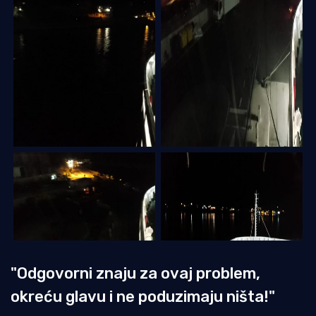
"Odgovorni znaju za ovaj problem,
okreću glavu i ne poduzimaju ništa!"