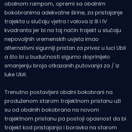
obalnom rampom, opremi sa obalnim
bokobranima adekvatne širine, za pristajanje
trajekta u slučaju vjetra i valova iz III i IV
kvadranta jer bi na taj način trajekt u slučaju
nepovoljnih vremenskih uvjeta imao
alternativni sigurniji pristan za privez u luci Ubli
a što bi u budućnosti sigurno doprinijelo
smanjenju broja otkazanih putovanja za / iz
luke Ubli.
Trenutno postavljeni obalni bokobrani na
produženom starom trajektnom pristanu uži
su od obalnih bokobrana na novom
trajektnom pristanu pa postoji opasnost da bi
trajekt kod pristajanja i boravka na starom