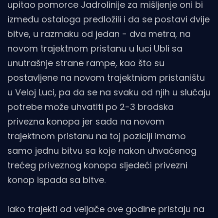
upitao pomorce Jadrolinije za mišljenje oni bi
između ostaloga predložili i da se postavi dvije
bitve, u razmaku od jedan - dva metra, na
novom trajektnom pristanu u luci Ubli sa
unutrašnje strane rampe, kao što su
postavljene na novom trajektniom pristaništu
u Veloj Luci, pa da se na svaku od njih u slučaju
potrebe može uhvatiti po 2-3 brodska
privezna konopa jer sada na novom
trajektnom pristanu na toj poziciji imamo
samo jednu bitvu sa koje nakon uhvaćenog
trećeg priveznog konopa sljedeći privezni
konop ispada sa bitve.
Iako trajekti od veljače ove godine pristaju na