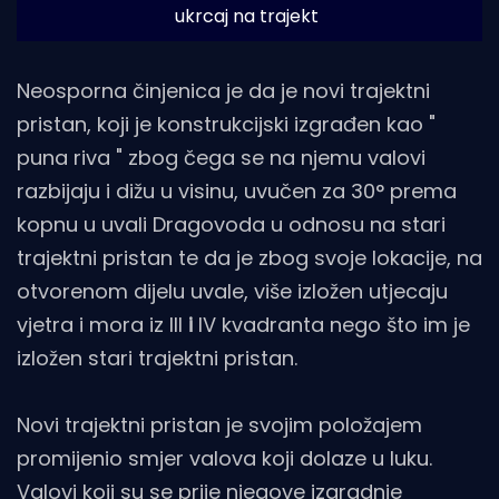
ukrcaj na trajekt
Neosporna činjenica je da je novi trajektni
pristan, koji je konstrukcijski izgrađen kao "
puna riva " zbog čega se na njemu valovi
razbijaju i dižu u visinu, uvučen za 30° prema
kopnu u uvali Dragovoda u odnosu na stari
trajektni pristan te da je zbog svoje lokacije, na
otvorenom dijelu uvale, više izložen utjecaju
vjetra i mora iz III
i
IV kvadranta nego što im je
izložen stari trajektni pristan.
Novi trajektni pristan je svojim položajem
promijenio smjer valova koji dolaze u luku.
Valovi koji su se prije njegove izgradnje