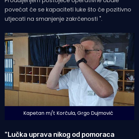
Produljenjem postojeće operativne obale
povećat će se kapaciteti luke što će pozitivno
utjecati na smanjenje zakrčenosti ".
Kapetan m/t Korčula, Grgo Dujmović 
"Lučka uprava nikog od pomoraca