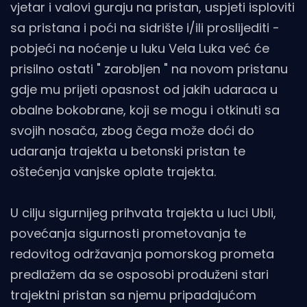
vjetar i valovi guraju na pristan, uspjeti isploviti
sa pristana i poći na sidrište i/ili proslijediti -
pobjeći na noćenje u luku Vela Luka već će
prisilno ostati " zarobljen " na novom pristanu
gdje mu prijeti opasnost od jakih udaraca u
obalne bokobrane, koji se mogu i otkinuti sa
svojih nosača, zbog čega može doći do
udaranja trajekta u betonski pristan te
oštećenja vanjske oplate trajekta.
U cilju sigurnijeg prihvata trajekta u luci Ubli,
povećanja sigurnosti prometovanja te
redovitog održavanja pomorskog prometa
predlažem da se osposobi produženi stari
trajektni pristan sa njemu pripadajućom