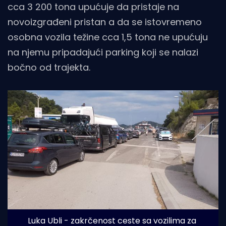
cca 3 200 tona upućuje da pristaje na
novoizgrađeni pristan a da se istovremeno
osobna vozila težine cca 1,5 tona ne upućuju
na njemu pripadajući parking koji se nalazi
bočno od trajekta.
Luka Ubli - zakrčenost ceste sa vozilima za 