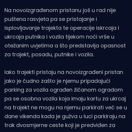
Na novoizgrađenom pristanu još u rad nije
puštena rasvjeta pa se pristajanje i
isplovljavanje trajekta te operacije iskrcaja i
ukrcaja putnika i vozila tijekom noći vrše u
otežanim uvjetima a što predstavlja opasnost
za trajekt, posadu, putnike i vozila.
Iako trajekti pristaju na novoizgrađeni pristan
jako je čudno zašto je njemu pripadajući
parking za vozila ograđen žičanom ogradom
pa se osobna vozila koja imaju kartu za ukrcaj
na trajekt ne mogu na njemu parkirati već se u
dane vikenda kada je gužva u luci parkiraju na
trak dvosmjerne ceste koji je predviđen za