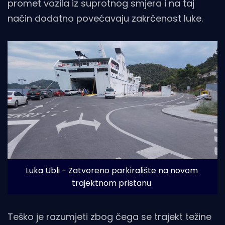
promet vozila iz suprotnog smjera i na taj
način dodatno povećavaju zakrčenost luke.
Luka Ubli - Zatvoreno parkiralište na novom 
trajektnom pristanu
Teško je razumjeti zbog čega se trajekt težine