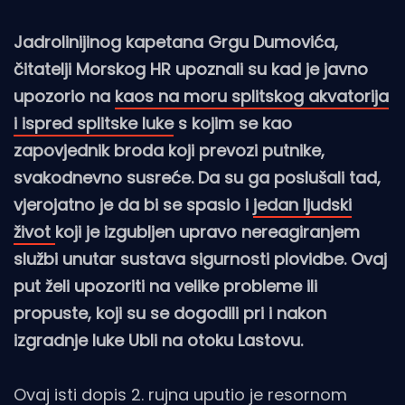
Jadrolinijinog kapetana Grgu Dumovića,
čitatelji Morskog HR upoznali su kad je javno
upozorio na
kaos na moru splitskog akvatorija
i ispred splitske luke
s kojim se kao
zapovjednik broda koji prevozi putnike,
svakodnevno susreće. Da su ga poslušali tad,
vjerojatno je da bi se spasio i
jedan ljudski
život
koji je izgubljen upravo nereagiranjem
službi unutar sustava sigurnosti plovidbe. Ovaj
put želi upozoriti na velike probleme ili
propuste, koji su se dogodili pri i nakon
izgradnje luke Ubli na otoku Lastovu.
Ovaj isti dopis 2. rujna uputio je resornom