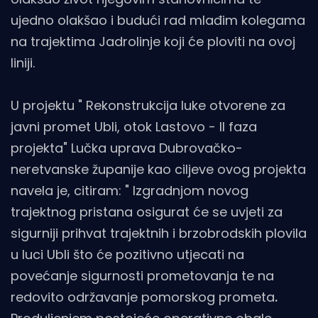
ujedno olakšao i budući rad mlađim kolegama
na trajektima Jadrolinje koji će ploviti na ovoj
liniji.
U projektu " Rekonstrukcija luke otvorene za
javni promet Ubli, otok Lastovo - II faza
projekta" Lučka uprava Dubrovačko-
neretvanske županije kao ciljeve ovog projekta
navela je, citiram: " Izgradnjom novog
trajektnog pristana osigurat će se uvjeti za
sigurniji prihvat trajektnih i brzobrodskih plovila
u luci Ubli što će pozitivno utjecati na
povećanje sigurnosti prometovanja te na
redovito održavanje pomorskog prometa
.