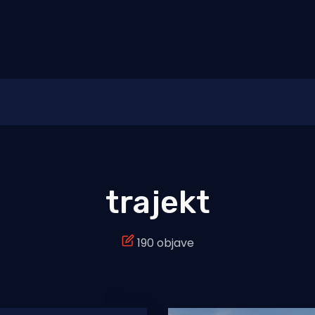
trajekt
190 objave