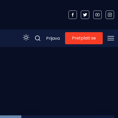
Pretplati se
Prijava