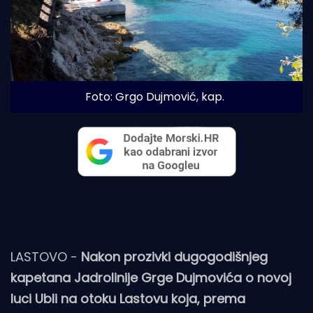
Foto: Grgo Dujmović, kap.
LASTOVO -
Nakon prozivki dugogodišnjeg
kapetana Jadrolinije Grge Dujmovića o novoj
luci Ubli na otoku Lastovu koja, prema