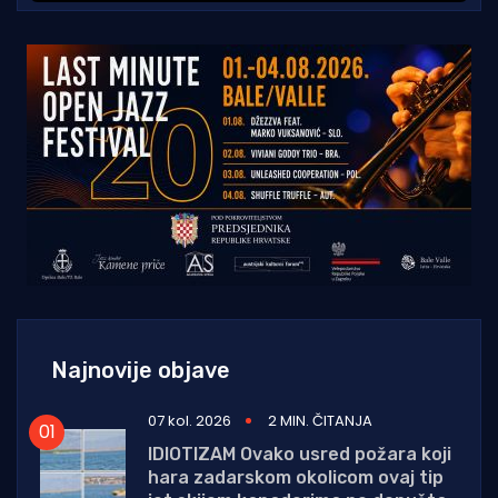
Najnovije objave
07 kol. 2026
2 MIN. ČITANJA
IDIOTIZAM Ovako usred požara koji
hara zadarskom okolicom ovaj tip