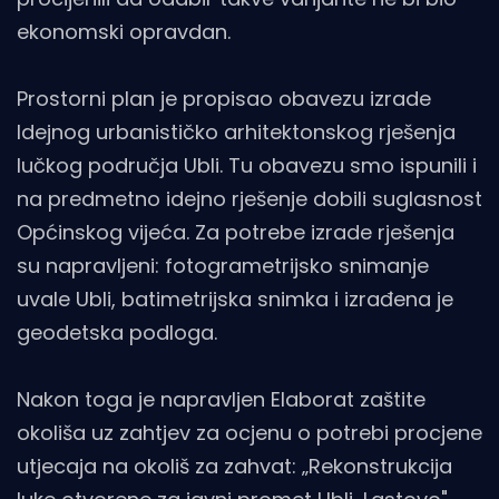
ekonomski opravdan.
Prostorni plan je propisao obavezu izrade
Idejnog urbanističko arhitektonskog rješenja
lučkog područja Ubli. Tu obavezu smo ispunili i
na predmetno idejno rješenje dobili suglasnost
Općinskog vijeća. Za potrebe izrade rješenja
su napravljeni: fotogrametrijsko snimanje
uvale Ubli, batimetrijska snimka i izrađena je
geodetska podloga.
Nakon toga je napravljen Elaborat zaštite
okoliša uz zahtjev za ocjenu o potrebi procjene
utjecaja na okoliš za zahvat: „Rekonstrukcija