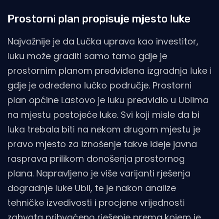
Prostorni plan propisuje mjesto luke
Najvažnije je da Lučka uprava kao investitor,
luku može graditi samo tamo gdje je
prostornim planom predviđena izgradnja luke i
gdje je određeno lučko područje. Prostorni
plan općine Lastovo je luku predvidio u Ublima
na mjestu postojeće luke. Svi koji misle da bi
luka trebala biti na nekom drugom mjestu je
pravo mjesto za iznošenje takve ideje javna
rasprava prilikom donošenja prostornog
plana. Napravljeno je više varijanti rješenja
dogradnje luke Ubli, te je nakon analize
tehničke izvedivosti i procjene vrijednosti
zahvata prihvaćeno rješenje prema kojem je