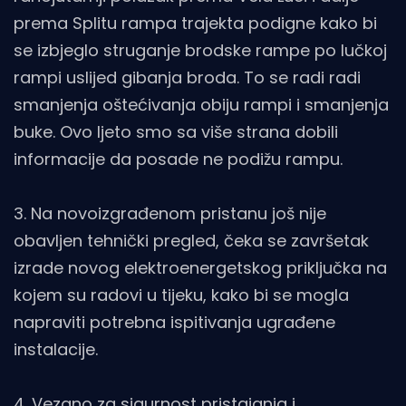
prema Splitu rampa trajekta podigne kako bi
se izbjeglo struganje brodske rampe po lučkoj
rampi uslijed gibanja broda. To se radi radi
smanjenja oštećivanja obiju rampi i smanjenja
buke. Ovo ljeto smo sa više strana dobili
informacije da posade ne podižu rampu.
3. Na novoizgrađenom pristanu još nije
obavljen tehnički pregled, čeka se završetak
izrade novog elektroenergetskog priključka na
kojem su radovi u tijeku, kako bi se mogla
napraviti potrebna ispitivanja ugrađene
instalacije.
4. Vezano za sigurnost pristajanja i