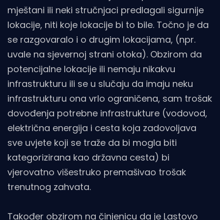
mještani ili neki stručnjaci predlagali sigurnije
lokacije, niti koje lokacije bi to bile. Točno je da
se razgovaralo i o drugim lokacijama, (npr.
uvale na sjevernoj strani otoka). Obzirom da
potencijalne lokacije ili nemaju nikakvu
infrastrukturu ili se u slučaju da imaju neku
infrastrukturu ona vrlo ograničena, sam trošak
dovođenja potrebne infrastrukture (vodovod,
električna energija i cesta koja zadovoljava
sve uvjete koji se traže da bi mogla biti
kategorizirana kao državna cesta) bi
vjerovatno višestruko premašivao trošak
trenutnog zahvata.
Također obzirom na činjenicu da je Lastovo