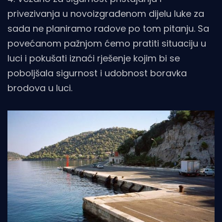
privezivanja u novoizgrađenom dijelu luke za
sada ne planiramo radove po tom pitanju. Sa
povećanom pažnjom ćemo pratiti situaciju u
luci i pokušati iznaći rješenje kojim bi se
poboljšala sigurnost i udobnost boravka
brodova u luci.