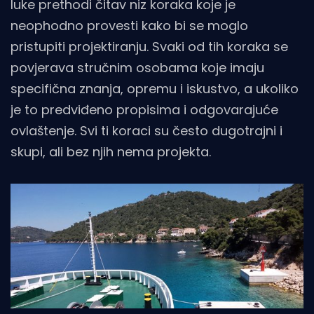
luke prethodi čitav niz koraka koje je
neophodno provesti kako bi se moglo
pristupiti projektiranju. Svaki od tih koraka se
povjerava stručnim osobama koje imaju
specifična znanja, opremu i iskustvo, a ukoliko
je to predviđeno propisima i odgovarajuće
ovlaštenje. Svi ti koraci su često dugotrajni i
skupi, ali bez njih nema projekta.