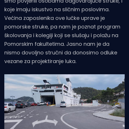
smo povjerili osobama odgovarajuće struke, i
koje imaju iskustvo na sličnim poslovima.
Većina zaposlenika ove lučke uprave je
pomorske struke, pa nam je poznat program
školovanja i kolegiji koji se slušaju i polažu na
Pomorskim fakultetima. Jasno nam je da
nismo dovoljno stručni da donosimo odluke
vezane za projektiranje luka.