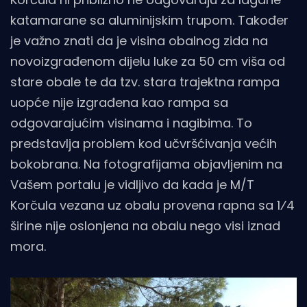
katamarane sa aluminijskim trupom. Također
je važno znati da je visina obalnog zida na
novoizgrađenom dijelu luke za 50 cm viša od
stare obale te da tzv. stara trajektna rampa
uopće nije izgrađena kao rampa sa
odgovarajućim visinama i nagibima. To
predstavlja problem kod učvršćivanja većih
bokobrana. Na fotografijama objavljenim na
Vašem portalu je vidljivo da kada je M/T
Korčula vezana uz obalu provena rapna sa 1⁄4
širine nije oslonjena na obalu nego visi iznad
mora.