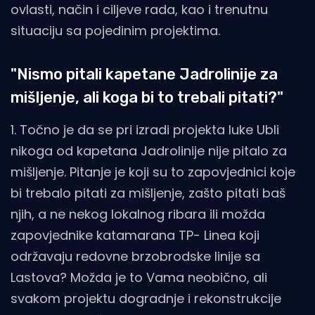
ovlasti, način i ciljeve rada, kao i trenutnu
situaciju sa pojedinim projektima.
"Nismo pitali kapetane Jadrolinije za
mišljenje, ali koga bi to trebali pitati?"
1. Točno je da se pri izradi projekta luke Ubli
nikoga od kapetana Jadrolinije nije pitalo za
mišljenje. Pitanje je koji su to zapovjednici koje
bi trebalo pitati za mišljenje, zašto pitati baš
njih, a ne nekog lokalnog ribara ili možda
zapovjednike katamarana TP- Linea koji
održavaju redovne brzobrodske linije sa
Lastova? Možda je to Vama neobično, ali
svakom projektu dogradnje i rekonstrukcije