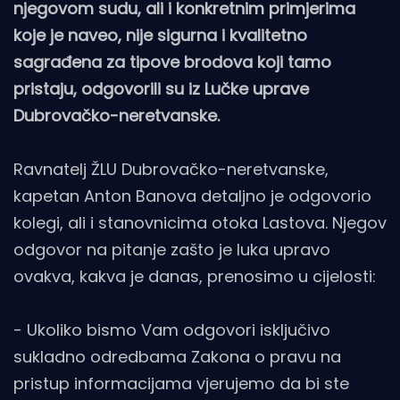
njegovom sudu, ali i konkretnim primjerima
koje je naveo, nije sigurna i kvalitetno
sagrađena za tipove brodova koji tamo
pristaju, odgovorili su iz Lučke uprave
Dubrovačko-neretvanske.
Ravnatelj ŽLU Dubrovačko-neretvanske,
kapetan Anton Banova detaljno je odgovorio
kolegi, ali i stanovnicima otoka Lastova. Njegov
odgovor na pitanje zašto je luka upravo
ovakva, kakva je danas, prenosimo u cijelosti:
- Ukoliko bismo Vam odgovori isključivo
sukladno odredbama Zakona o pravu na
pristup informacijama vjerujemo da bi ste