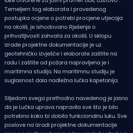
luke otvorene za javni promet Ubli, Lastovo".
Temeljem tog elaborata i provedenog
postupka ocjene o potrebi procjene utjecaja
na okoliš, je ishodovano Rješenje o
prihvatljivosti zahvata za okoliš. U sklopu
izrade projektne dokumentacije je uz
geotehničko izvješće i elaborate zaštite na
radu i zaštite od požara napravljena je i
maritimna studija. Na maritimnu studiju je
suglasnost dala nadležna lučka kapetanija.
Slijedom svega prethodno navedenog je jasno
da je Lučka uprava napravila sve što je bilo
potrebno kako bi dobila funkcionalnu luku. Sve
poslove na izradi projektne dokumentacije