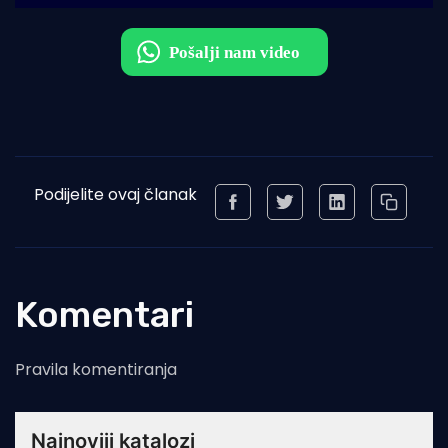
Podijelite ovaj članak
Komentari
Pravila komentiranja