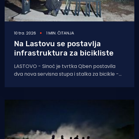
10 tra. 2026
1 MIN. ČITANJA
Na Lastovu se postavlja
infrastruktura za bicikliste
LASTOVO - Sinoć je tvrtka Qben postavila
dva nova servisna stupa i stalka za bicikle -
jedan kraj autobusne stanice na Pasaduru