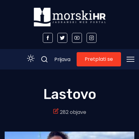
Pretplati se
Prijava
Početna
Lastovo
Morski plus
282 objave
Morski TV
Obala
Otoci