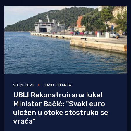
23 lip. 2026
3 MIN. ČITANJA
UBLI Rekonstruirana luka!
Ministar Bačić: "Svaki euro
uložen u otoke stostruko se
vraća"