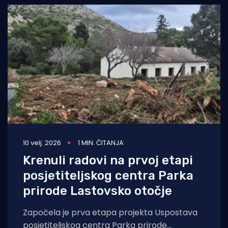
10 velj. 2026
1 MIN. ČITANJA
Krenuli radovi na prvoj etapi
posjetiteljskog centra Parka
prirode Lastovsko otočje
Započela je prva etapa projekta Uspostava
posjetiteljskog centra Parka prirode