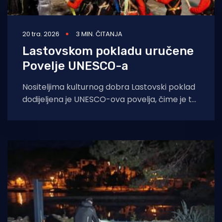
20 tra. 2026
3 MIN. ČITANJA
Lastovskom pokladu uručene
Povelje UNESCO-a
Nositeljima kulturnog dobra Lastovski poklad
dodijeljena je UNESCO-ova povelja, čime je taj
običaj tradicijske kulture prvi put dobio
dodatno