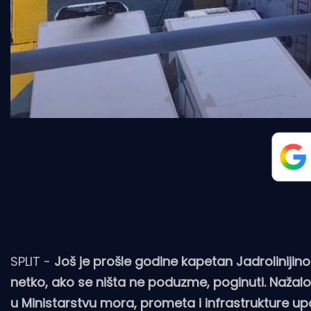
SPLIT -
Još je prošle godine kapetan Jadrolinijin
netko, ako se ništa ne poduzme, poginuti. Nažalo
u Ministarstvu mora, prometa i infrastrukture up