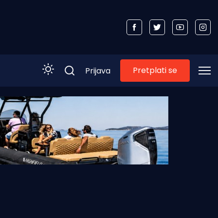
Pretplati se
Prijava