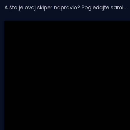
A što je ovaj skiper napravio? Pogledajte sami...