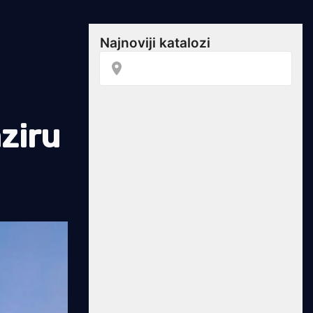
aziru