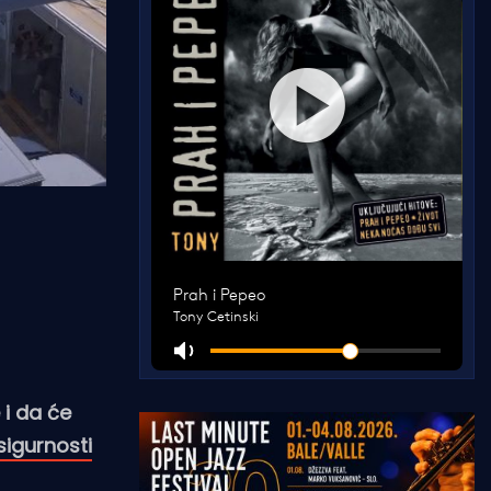
i da će
sigurnosti