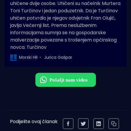
uhićene dvije osobe. Uhićeni su načelnik Murtera
Toni Turčinov i jedan poduzetnik. Da je Turčinov
uhićen potvrdio je njegov odvjetnik Fran Olujić,
javlja Večernji list. Prema neslužbenim
informacijama sumnja se na gospodarske
malverzacije povezane s trošenjem općinskog
novca. Turčinov
Morski HR
Jurica Gašpar
Podijelite ovaj članak