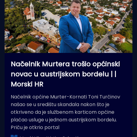
Načelnik Murtera trošio općinski
novac u austrijskom bordelu | |
Morski HR
Načelnik općine Murter-Kornati Toni Turčinov
našao se u središtu skandala nakon što je
otkriveno da je službenom karticom općine
plaćao usluge u jednom austrijskom bordelu.
Priču je otkrio portal