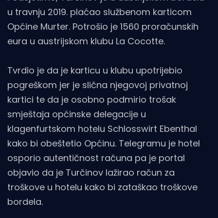
u travnju 2019. plaćao službenom karticom
Općine Murter. Potrošio je 1560 proračunskih
eura u austrijskom klubu La Cocotte.
Tvrdio je da je karticu u klubu upotrijebio
pogreškom jer je slična njegovoj privatnoj
kartici te da je osobno podmirio trošak
smještaja općinske delegacije u
klagenfurtskom hotelu Schlosswirt Ebenthal
kako bi obeštetio Općinu. Telegramu je hotel
osporio autentičnost računa pa je portal
objavio da je Turčinov lažirao račun za
troškove u hotelu kako bi zataškao troškove
bordela.