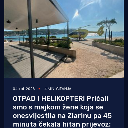
04 kol. 2026
4 MIN. ČITANJA
OTPAD I HELIKOPTERI Pričali
smo s majkom žene koja se
onesvijestila na Zlarinu pa 45
minuta čekala hitan prijevoz: