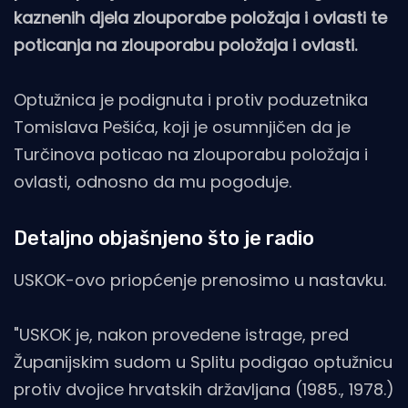
kaznenih djela zlouporabe položaja i ovlasti te
poticanja na zlouporabu položaja i ovlasti.
Optužnica je podignuta i protiv poduzetnika
Tomislava Pešića, koji je osumnjičen da je
Turčinova poticao na zlouporabu položaja i
ovlasti, odnosno da mu pogoduje.
Detaljno objašnjeno što je radio
USKOK-ovo priopćenje prenosimo u nastavku.
"USKOK je, nakon provedene istrage, pred
Županijskim sudom u Splitu podigao optužnicu
protiv dvojice hrvatskih državljana (1985., 1978.)