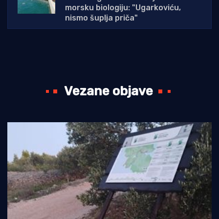
morsku biologiju: "Ugarkoviću,
nismo šuplja priča"
Vezane objave