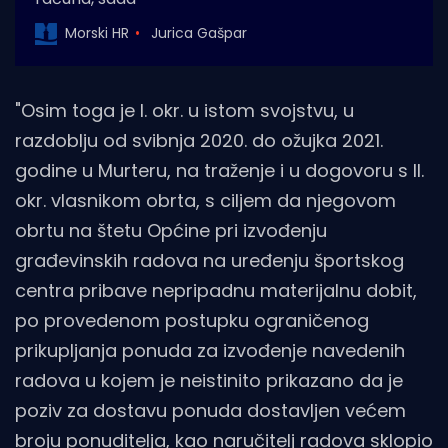
Morski HR
Jurica Gašpar
"Osim toga je I. okr. u istom svojstvu, u
razdoblju od svibnja 2020. do ožujka 2021.
godine u Murteru, na traženje i u dogovoru s II.
okr. vlasnikom obrta, s ciljem da njegovom
obrtu na štetu Općine pri izvođenju
građevinskih radova na uređenju športskog
centra pribave nepripadnu materijalnu dobit,
po provedenom postupku ograničenog
prikupljanja ponuda za izvođenje navedenih
radova u kojem je neistinito prikazano da je
poziv za dostavu ponuda dostavljen većem
broju ponuditelja, kao naručitelj radova sklopio