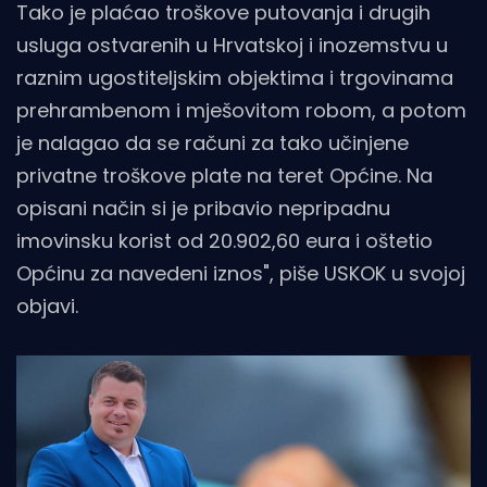
Tako je plaćao troškove putovanja i drugih
usluga ostvarenih u Hrvatskoj i inozemstvu u
raznim ugostiteljskim objektima i trgovinama
prehrambenom i mješovitom robom, a potom
je nalagao da se računi za tako učinjene
privatne troškove plate na teret Općine. Na
opisani način si je pribavio nepripadnu
imovinsku korist od 20.902,60 eura i oštetio
Općinu za navedeni iznos", piše USKOK u svojoj
objavi.