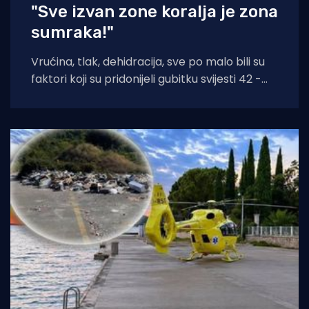
"Sve izvan zone koralja je zona
sumraka!"
Vrućina, tlak, dehidracija, sve po malo bili su
faktori koji su pridonijeli gubitku svijesti 42 -
godišnjakinje iz Zagreba koja je