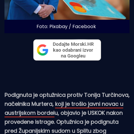
Foto: Pixabay / Facebook
Podignuta je optužnica protiv Tonija Turčinova,
načelnika Murtera,
koji je trošio javni novac u
austrijskom bordel
u, objavio je USKOK nakon
provedene istrage. Optužnica je podignuta
pred Županijskim sudom u Splitu zbog