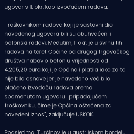
ugovor s II. okr. kao izvođačem radova.
Troškovnikom radova koji je sastavni dio
navedenog ugovora bili su obuhvaćeni i
betonski radovi. Međutim, I. okr. je u svrhu tih
radova na teret Općine od drugog trgovačkog
društva nabavio beton u vrijednosti od
4.205,20 eura koji je Općina i platila iako za to
nije bilo osnove jer je navedeno već bilo
plaćeno izvođaču radova prema
spomenutom ugovoru i pripadajućem
troškovniku, čime je Općina oštećena za
navedeni iznos", zaključuje USKOK.
Podsjetimo, Turčinov je u austrijskom bordelu