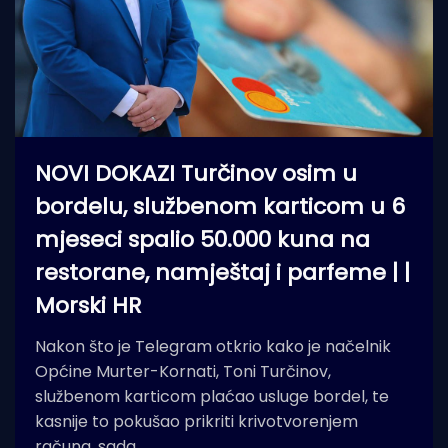
NOVI DOKAZI Turčinov osim u
bordelu, službenom karticom u 6
mjeseci spalio 50.000 kuna na
restorane, namještaj i parfeme | |
Morski HR
Nakon što je Telegram otkrio kako je načelnik
Općine Murter-Kornati, Toni Turčinov,
službenom karticom plaćao usluge bordel, te
kasnije to pokušao prikriti krivotvorenjem
računa, sada