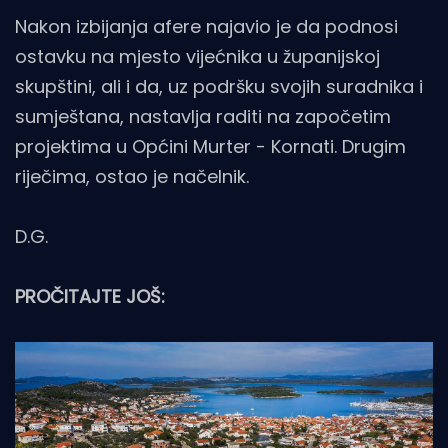
Nakon izbijanja afere najavio je da podnosi
ostavku na mjesto vijećnika u županijskoj
skupštini, ali i da, uz podršku svojih suradnika i
sumještana, nastavlja raditi na započetim
projektima u Općini Murter - Kornati. Drugim
riječima, ostao je načelnik.
D.G.
PROČITAJTE JOŠ: