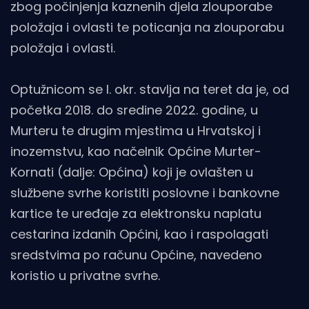
zbog počinjenja kaznenih djela zlouporabe
položaja i ovlasti te poticanja na zlouporabu
položaja i ovlasti.
Optužnicom se I. okr. stavlja na teret da je, od
početka 2018. do sredine 2022. godine, u
Murteru te drugim mjestima u Hrvatskoj i
inozemstvu, kao načelnik Općine Murter-
Kornati (dalje: Općina) koji je ovlašten u
službene svrhe koristiti poslovne i bankovne
kartice te uređaje za elektronsku naplatu
cestarina izdanih Općini, kao i raspolagati
sredstvima po računu Općine, navedeno
koristio u privatne svrhe.