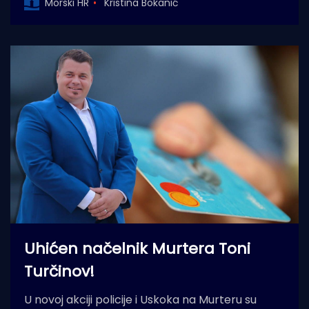
Morski HR
Kristina Bokanić
Uhićen načelnik Murtera Toni
Turčinov!
U novoj akciji policije i Uskoka na Murteru su