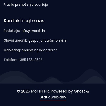
Pravila prenošenja sadržaja
Kontaktirajte nas
Redakcija:
info@morski.hr
Glavni urednik:
gasparjurica@morski.hr
Marketing:
marketing@morski.hr
Telefon:
+385 1 551 35 12
© 2026 Morski HR. Powered by
Ghost
&
Staticweb.dev