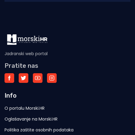
novi dom s adekvatnom
Jadranski web portal
Pratite nas
Info
O portalu Morski.HR
Oglašavanje na Morski.HR
Politika zaštite osobnih podataka