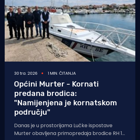
30 tra. 2026
1 MIN. ČITANJA
Općini Murter - Kornati
predana brodica:
"Namijenjena je kornatskom
području"
Danas je u prostorijama Lučke ispostave
Murter obavljena primopredaja brodice RH 1