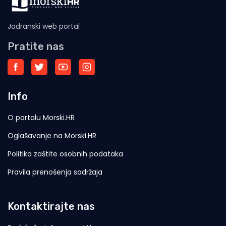
Jadranski web portal
Pratite nas
Info
O portalu Morski.HR
Oglašavanje na Morski.HR
Politika zaštite osobnih podataka
Pravila prenošenja sadržaja
Kontaktirajte nas