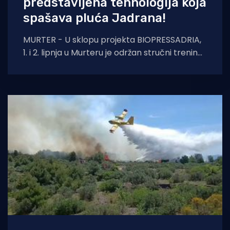
predstavljena tehnologija koja
spašava pluća Jadrana!
MURTER - U sklopu projekta BIOPRESSADRIA,
1. i 2. lipnja u Murteru je održan stručni trening
posvećen planiranju, projektiranju, izvedbi i