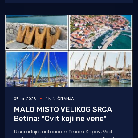
05 lip. 2026
1 MIN. ČITANJA
MALO MISTO VELIKOG SRCA
Betina: "Cvit koji ne vene"
U suradnji s autoricom Emom Kapov, Visit