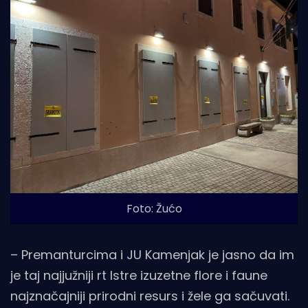
Foto: Žućo
– Premanturcima i JU Kamenjak je jasno da im
je taj najjužniji rt Istre izuzetne flore i faune
najznačajniji prirodni resurs i žele ga sačuvati.