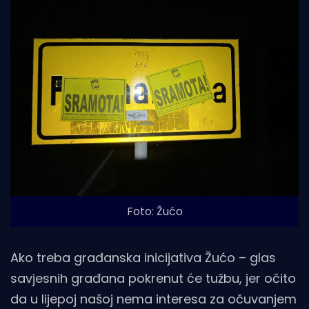
Foto: Žućo
Ako treba građanska inicijativa Žućo – glas
savjesnih građana pokrenut će tužbu, jer očito
da u lijepoj našoj nema interesa za očuvanjem