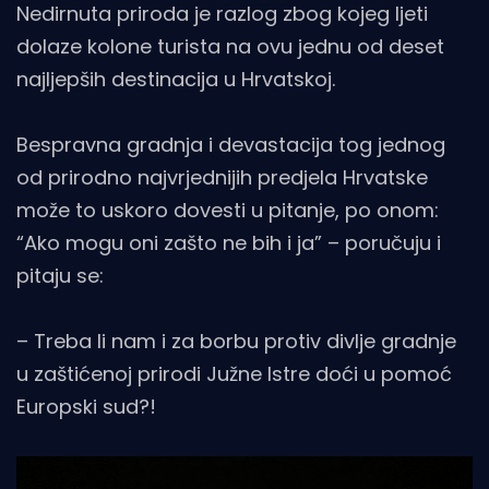
Nedirnuta priroda je razlog zbog kojeg ljeti
dolaze kolone turista na ovu jednu od deset
najljepših destinacija u Hrvatskoj.
Bespravna gradnja i devastacija tog jednog
od prirodno najvrjednijih predjela Hrvatske
može to uskoro dovesti u pitanje, po onom:
“Ako mogu oni zašto ne bih i ja” – poručuju i
pitaju se:
– Treba li nam i za borbu protiv divlje gradnje
u zaštićenoj prirodi Južne Istre doći u pomoć
Europski sud?!