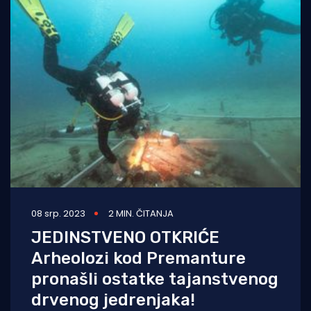
08 srp. 2023
2 MIN. ČITANJA
JEDINSTVENO OTKRIĆE
Arheolozi kod Premanture
pronašli ostatke tajanstvenog
drvenog jedrenjaka!