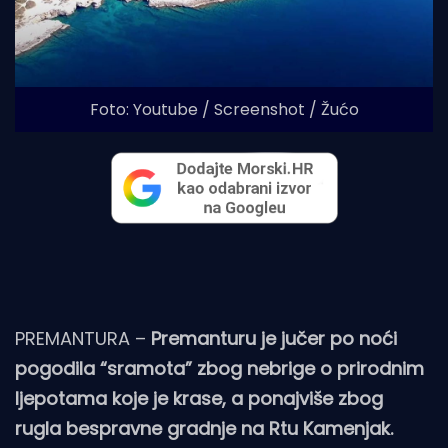
Foto: Youtube / Screenshot / Žućo
PREMANTURA –
Premanturu je jučer po noći
pogodila “sramota” zbog nebrige o prirodnim
ljepotama koje je krase, a ponajviše zbog
rugla bespravne gradnje na Rtu Kamenjak.