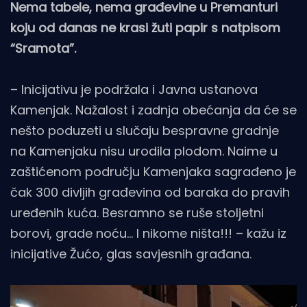
Nema tabele, nema građevine u Premanturi
koju od danas ne krasi žuti papir s natpisom
“Sramota”.
– Inicijativu je podržala i Javna ustanova
Kamenjak. Nažalost i zadnja obećanja da će se
nešto poduzeti u slučaju bespravne gradnje
na Kamenjaku nisu urodila plodom. Naime u
zaštićenom području Kamenjaka sagrađeno je
čak 300 divljih građevina od baraka do pravih
uređenih kuća. Besramno se ruše stoljetni
borovi, grade noću… I nikome ništa!!! – kažu iz
inicijative Žućo, glas savjesnih građana.