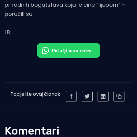
prirodnih bogatstava koja je čine “lijepom” –
poručili su.
I.B.
Podijelite ovaj članak
Komentari