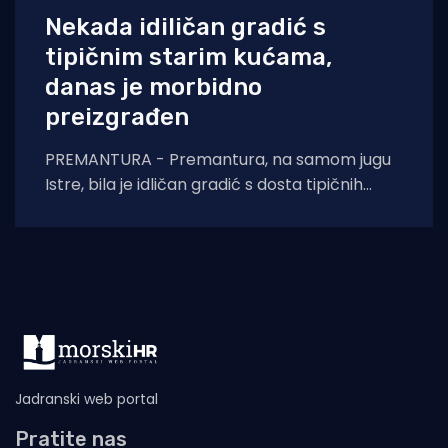
Nekada idiličan gradić s
tipičnim starim kućama,
danas je morbidno
preizgrađen
PREMANTURA - Premantura, na samom jugu
Istre, bila je idličan gradić s dosta tipičnih
starih kuća, nešto novijih atraktivnih vila i
Jadranski web portal
Pratite nas