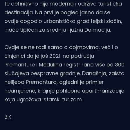
te definitivno nije moderna i održiva turistička
destinacija. Na prvi je pogled jasno da se
ovdje dogodio urbanističko graditeljski zločin,
inače tipičan za srednju i južnu Dalmaciju.
Ovdje se ne radi samo o dojmovima, već i o
činjenici da je još 2021. na području
Premanture i Medulina registrirano više od 300
slučajeva bespravne gradnje. Današnja, zaista
nelijepa Premantura, ogledni je primjer
neumjerene, krajnje pohlepne apartmanizacije
koja ugrožava istarski turizam.
B.K.