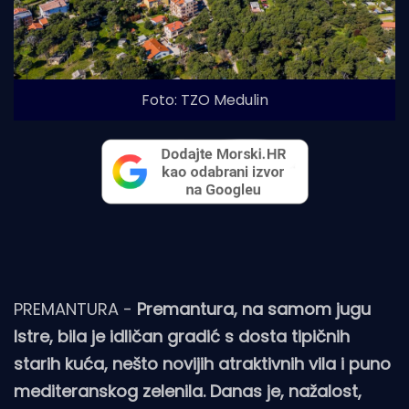
Foto: TZO Medulin
PREMANTURA -
Premantura, na samom jugu
Istre, bila je idličan gradić s dosta tipičnih
starih kuća, nešto novijih atraktivnih vila i puno
mediteranskog zelenila. Danas je, nažalost,