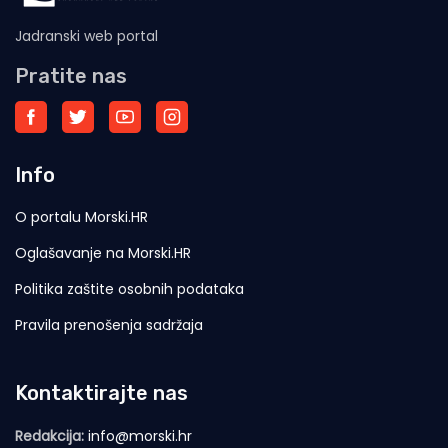
Jadranski web portal
Pratite nas
Info
O portalu Morski.HR
Oglašavanje na Morski.HR
Politika zaštite osobnih podataka
Pravila prenošenja sadržaja
Kontaktirajte nas
Redakcija:
info@morski.hr