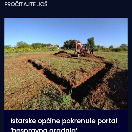
PROČITAJTE JOŠ
:
Istarske općine pokrenule portal
‘bespravna gradnja’