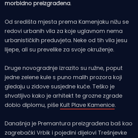
morbidno preizgrađena
.
Od središta mjesta prema Kamenjaku nižu se
redovi urbanih vila za koje uglavnom nema
urbanističkih preduvjeta. Neke od tih vila jesu
lijepe, ali su prevelike za svoje okruženje.
Druge novogradnje izrazito su ružne, poput
jedne zelene kule s puno malih prozora koji
gledaju u zidove susjedne kuće. Teško je
shvatljivo kako je arhitekt te grozne zgrade
dobio diplomu, piše
Kult Plave Kamenice
.
Današnja je Premantura preizgrađena baš kao
zagrebački Vrbik i pojedini dijelovi Trešnjevke