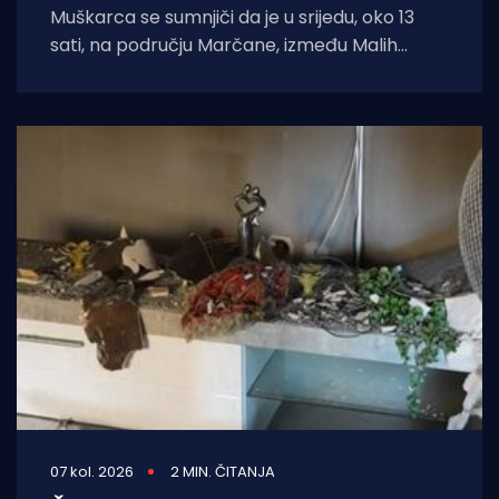
Muškarca se sumnjiči da je u srijedu, oko 13
sati, na području Marčane, između Malih
Vareški i Krnice, izazvao požar
07 kol. 2026
2 MIN. ČITANJA