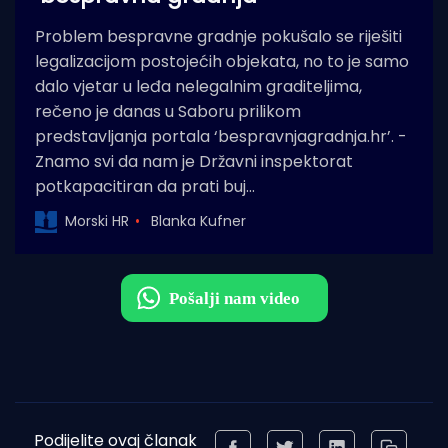
Problem bespravne gradnje pokušalo se riješiti
legalizacijom postojećih objekata, no to je samo
dalo vjetar u leđa nelegalnim graditeljima,
rečeno je danas u Saboru prilikom
predstavljanja portala ‘bespravnjagradnja.hr’. -
Znamo svi da nam je Državni inspektorat
potkapacitiran da prati buj…
Morski HR
Blanka Kufner
Podijelite ovaj članak