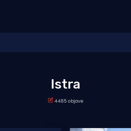
Istra
4485 objave