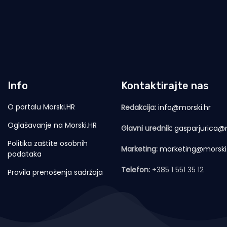
Info
Kontaktirajte nas
O portalu Morski.HR
Redakcija:
info@morski.hr
Oglašavanje na Morski.HR
Glavni urednik:
gasparjurica@m
Politika zaštite osobnih
Marketing:
marketing@morski
podataka
Telefon:
+385 1 551 35 12
Pravila prenošenja sadržaja