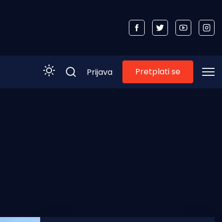
Pretplati se
Prijava