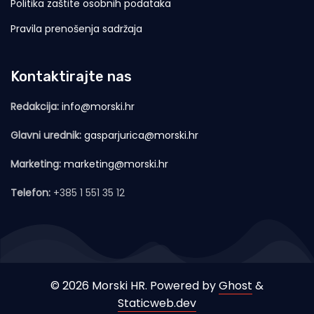
Politika zaštite osobnih podataka
Pravila prenošenja sadržaja
Kontaktirajte nas
Redakcija:
info@morski.hr
Glavni urednik:
gasparjurica@morski.hr
Marketing:
marketing@morski.hr
Telefon:
+385 1 551 35 12
© 2026 Morski HR. Powered by
Ghost
&
Staticweb.dev