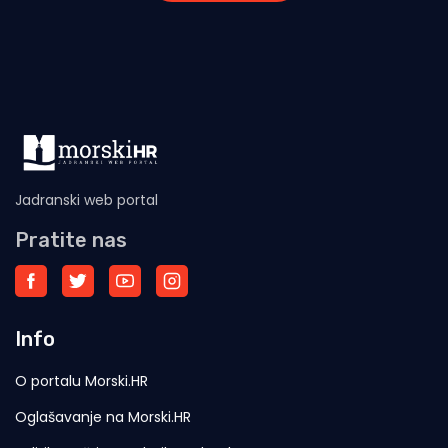
Jadranski web portal
Pratite nas
Info
O portalu Morski.HR
Oglašavanje na Morski.HR