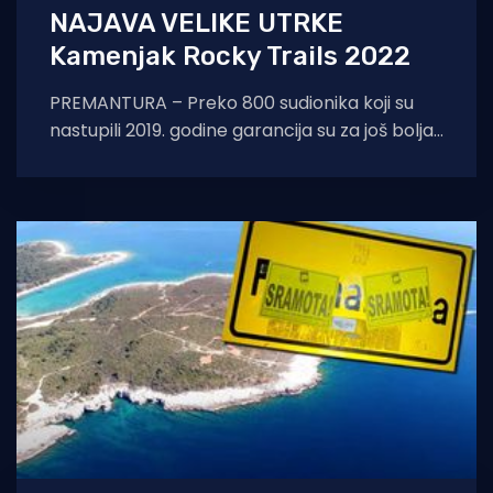
NAJAVA VELIKE UTRKE
Kamenjak Rocky Trails 2022
PREMANTURA – Preko 800 sudionika koji su
nastupili 2019. godine garancija su za još bolja
sljedeća izdanja Kamenjak Rocky Trailsa.
Potvrda