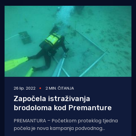
26 lip. 2022
2 MIN. ČITANJA
Započela istraživanja
brodoloma kod Premanture
PREMANTURA – Početkom proteklog tjedna
počela je nova kampanja podvodnog
arheološkog istraživanja potonulog