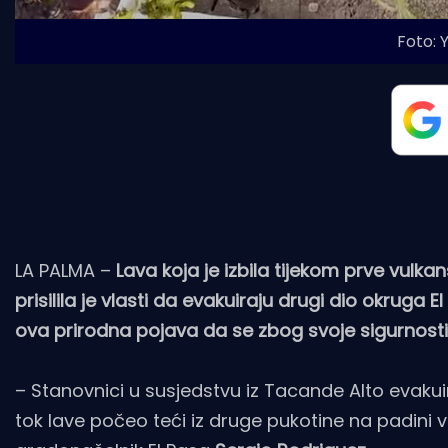
Foto: 
LA PALMA –
Lava koja je izbila tijekom prve vulk
prisilila je vlasti da evakuiraju drugi dio okruga 
ova prirodna pojava da se zbog svoje sigurnosti 
– Stanovnici u susjedstvu iz Tacande Alto evakuir
tok lave počeo teći iz druge pukotine na padini 