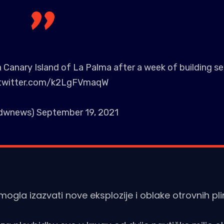
Canary Island of La Palma after a week of building se
.twitter.com/k2LgFVmaqW
dwnews)
September 19, 2021
mogla izazvati nove eksplozije i oblake otrovnih pl