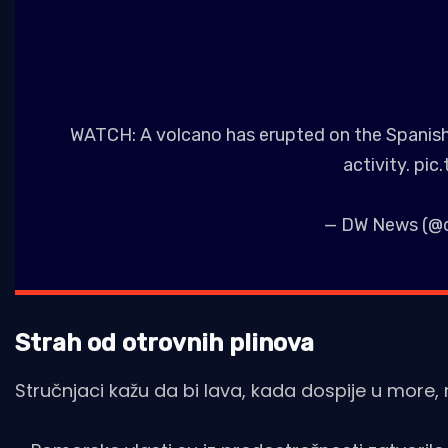
WATCH: A volcano has erupted on the Spanish 
activity.
pic
— DW News (@
Strah od otrovnih plinova
Stručnjaci kažu da bi lava, kada dospije u more, 