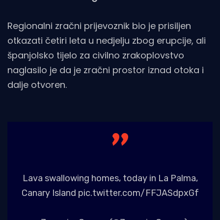
Regionalni zračni prijevoznik bio je prisiljen
otkazati četiri leta u nedjelju zbog erupcije, ali
španjolsko tijelo za civilno zrakoplovstvo
naglasilo je da je zračni prostor iznad otoka i
dalje otvoren.
Lava swallowing homes, today in La Palma,
Canary Island
pic.twitter.com/FFJASdpxGf