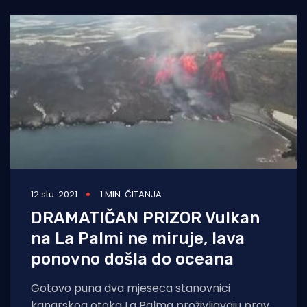
12 stu. 2021
1 MIN. ČITANJA
DRAMATIČAN PRIZOR Vulkan
na La Palmi ne miruje, lava
ponovno došla do oceana
Gotovo puna dva mjeseca stanovnici
kanarskog otoka La Palma proživljavaju pravu