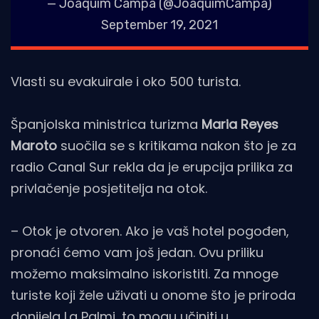
— Joaquim Campa (@JoaquimCampa)
September 19, 2021
Vlasti su evakuirale i oko 500 turista.
Španjolska ministrica turizma
Maria Reyes
Maroto
suočila se s kritikama nakon što je za
radio Canal Sur rekla da je erupcija prilika za
privlačenje posjetitelja na otok.
– Otok je otvoren. Ako je vaš hotel pogođen,
pronaći ćemo vam još jedan. Ovu priliku
možemo maksimalno iskoristiti. Za mnoge
turiste koji žele uživati ​​u onome što je priroda
donijela La Palmi, to mogu učiniti u