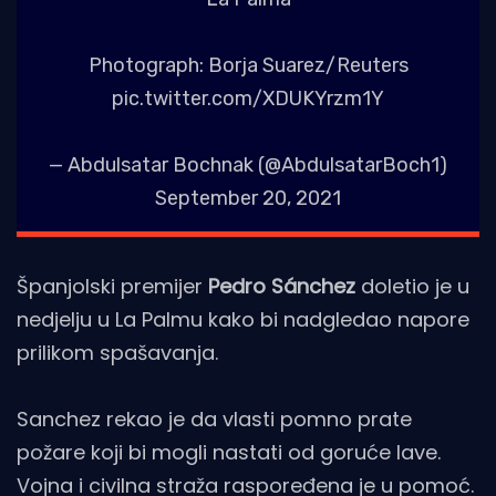
Photograph: Borja Suarez/Reuters
pic.twitter.com/XDUKYrzm1Y
— Abdulsatar Bochnak (@AbdulsatarBoch1)
September 20, 2021
Španjolski premijer
Pedro Sánchez
doletio je u
nedjelju u La Palmu kako bi nadgledao napore
prilikom spašavanja.
Sanchez rekao je da vlasti pomno prate
požare koji bi mogli nastati od goruće lave.
Vojna i civilna straža raspoređena je u pomoć.