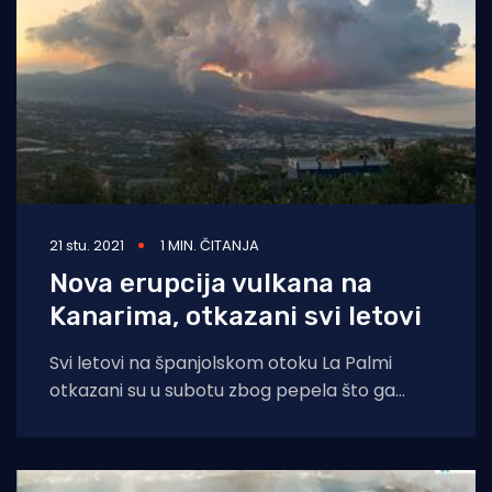
21 stu. 2021
1 MIN. ČITANJA
Nova erupcija vulkana na
Kanarima, otkazani svi letovi
Svi letovi na španjolskom otoku La Palmi
otkazani su u subotu zbog pepela što ga
izbacuje vulkan Cumbre Vieja, koji