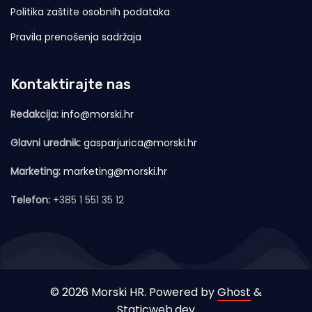
Politika zaštite osobnih podataka
Pravila prenošenja sadržaja
Kontaktirajte nas
Redakcija:
info@morski.hr
Glavni urednik:
gasparjurica@morski.hr
Marketing:
marketing@morski.hr
Telefon:
+385 1 551 35 12
© 2026 Morski HR. Powered by
Ghost
&
Staticweb.dev