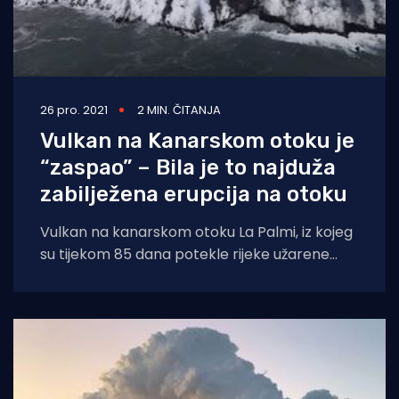
26 pro. 2021
2 MIN. ČITANJA
Vulkan na Kanarskom otoku je
“zaspao” – Bila je to najduža
zabilježena erupcija na otoku
Vulkan na kanarskom otoku La Palmi, iz kojeg
su tijekom 85 dana potekle rijeke užarene
lave, konačno je utihnuo, pa