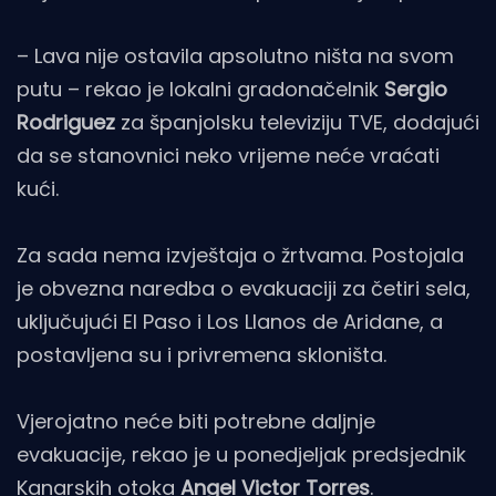
– Lava nije ostavila apsolutno ništa na svom
putu – rekao je lokalni gradonačelnik
Sergio
Rodriguez
za španjolsku televiziju TVE, dodajući
da se stanovnici neko vrijeme neće vraćati
kući.
Za sada nema izvještaja o žrtvama. Postojala
je obvezna naredba o evakuaciji za četiri sela,
uključujući El Paso i Los Llanos de Aridane, a
postavljena su i privremena skloništa.
Vjerojatno neće biti potrebne daljnje
evakuacije, rekao je u ponedjeljak predsjednik
Kanarskih otoka
Angel Victor Torres
.