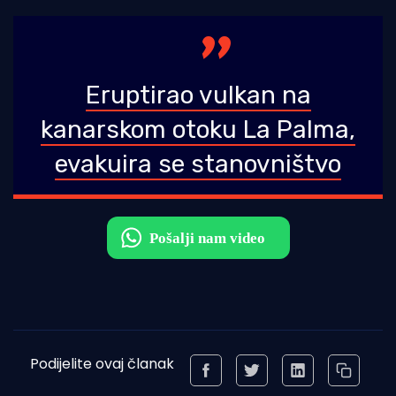
Eruptirao vulkan na
kanarskom otoku La Palma,
evakuira se stanovništvo
Podijelite ovaj članak