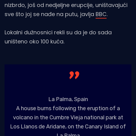
nizbrdo, još od nedjeljne erupcije, uništavajući
sve što joj se nađe na putu, javlja
BBC
.
Lokalni dužnosnici rekli su da je do sada
uništeno oko 100 kuća.
La Palma, Spain
A house burns following the eruption of a
volcano in the Cumbre Vieja national park at
Los Llanos de Aridane, on the Canary Island of
La Palma