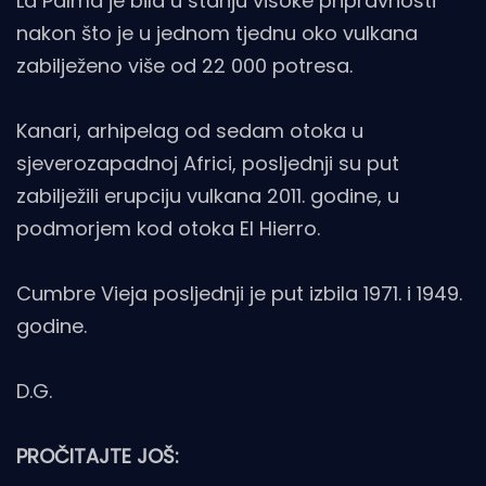
La Palma je bila u stanju visoke pripravnosti
nakon što je u jednom tjednu oko vulkana
zabilježeno više od 22 000 potresa.
Kanari, arhipelag od sedam otoka u
sjeverozapadnoj Africi, posljednji su put
zabilježili erupciju vulkana 2011. godine, u
podmorjem kod otoka El Hierro.
Cumbre Vieja posljednji je put izbila 1971. i 1949.
godine.
D.G.
PROČITAJTE JOŠ: