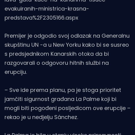
evakuiranih-ministrica-krasna-
predstava%2F2305166.aspx
Premijer je odgodio svoj odlazak na Generalnu
skupštinu UN -a u New Yorku kako bi se susreo
s predsjednikom Kanarskih otoka da bi
razgovarali o odgovoru hitnih službi na
erupciju.
– Sve ide prema planu, pa je stoga prioritet
jamčiti sigurnost građana La Palme koji bi
mogli biti pogođeni posljedicom ove erupcije –
rekao je u nedjelju Sánchez.