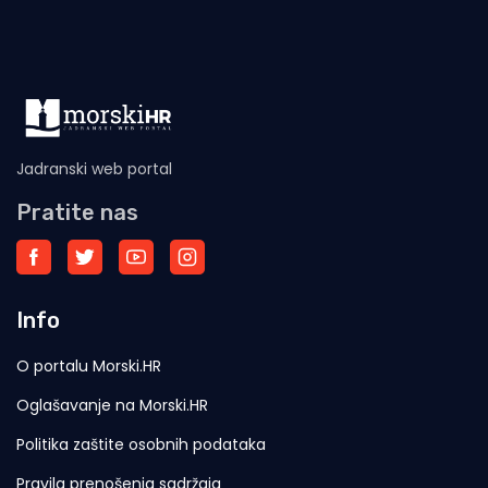
Jadranski web portal
Pratite nas
Info
O portalu Morski.HR
Oglašavanje na Morski.HR
Politika zaštite osobnih podataka
Pravila prenošenja sadržaja