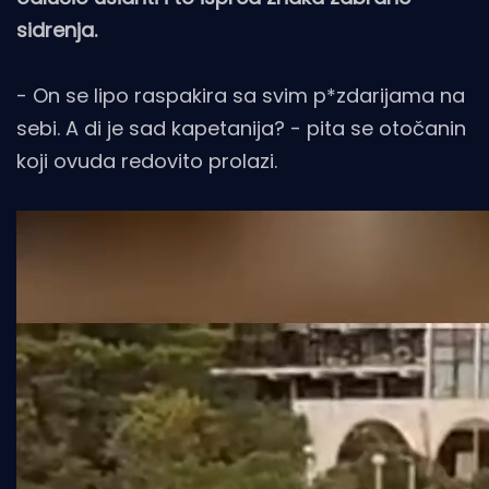
sidrenja.
- On se lipo raspakira sa svim p*zdarijama na
sebi. A di je sad kapetanija? - pita se otočanin
koji ovuda redovito prolazi.