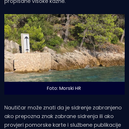
propisane visoke kazne.
Foto: Morski HR
Nautičar može znati da je sidrenje zabranjeno
ako prepozna znak zabrane sidrenja ili ako
provjeri pomorske karte i službene publikacije