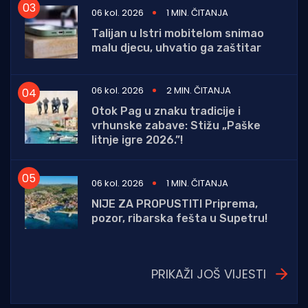
06 kol. 2026
1 MIN. ČITANJA
Talijan u Istri mobitelom snimao
malu djecu, uhvatio ga zaštitar
06 kol. 2026
2 MIN. ČITANJA
Otok Pag u znaku tradicije i
vrhunske zabave: Stižu „Paške
litnje igre 2026.”!
06 kol. 2026
1 MIN. ČITANJA
NIJE ZA PROPUSTITI Priprema,
pozor, ribarska fešta u Supetru!
PRIKAŽI JOŠ VIJESTI