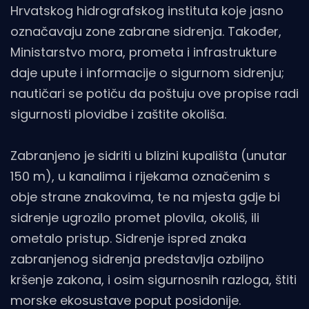
Hrvatskog hidrografskog instituta koje jasno
označavaju zone zabrane sidrenja. Također,
Ministarstvo mora, prometa i infrastrukture
daje upute i informacije o sigurnom sidrenju;
nautičari se potiču da poštuju ove propise radi
sigurnosti plovidbe i zaštite okoliša.
Zabranjeno je sidriti u blizini kupališta (unutar
150 m), u kanalima i rijekama označenim s
obje strane znakovima, te na mjesta gdje bi
sidrenje ugrozilo promet plovila, okoliš, ili
ometalo pristup. Sidrenje ispred znaka
zabranjenog sidrenja predstavlja ozbiljno
kršenje zakona, i osim sigurnosnih razloga, štiti
morske ekosustave poput posidonije.