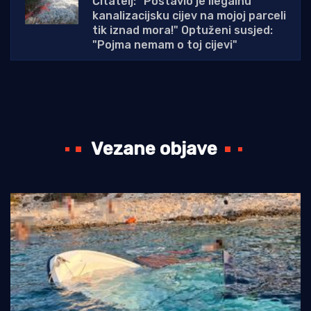
Čitatelj: "Postavio je ilegalnu
kanalizacijsku cijev na mojoj parceli
tik iznad mora!" Optuženi susjed:
"Pojma nemam o toj cijevi"
Vezane objave