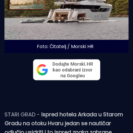
Foto: Čitatelj / Morski HR 
STARI GRAD -
Ispred hotela Arkada u Starom
Gradu na otoku Hvaru jedan se nautičar
odlučio usidriti i to ispred znaka zabrane