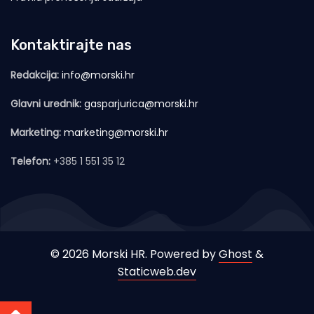
Kontaktirajte nas
Redakcija:
info@morski.hr
Glavni urednik:
gasparjurica@morski.hr
Marketing:
marketing@morski.hr
Telefon:
+385 1 551 35 12
© 2026 Morski HR. Powered by
Ghost
&
Staticweb.dev