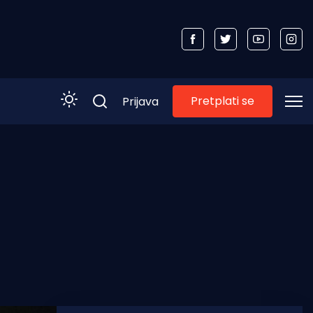
Pretplati se
Prijava