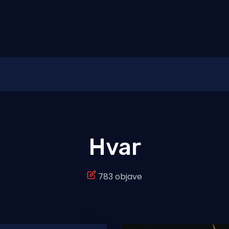
Hvar
783 objave