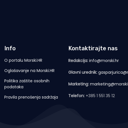
Info
Kontaktirajte nas
O portalu Morski.HR
Redakcija:
info@morski.hr
Oglašavanje na Morski.HR
Glavni urednik:
gasparjurica@m
Politika zaštite osobnih
Marketing:
marketing@morski
podataka
Telefon:
+385 1 551 35 12
Pravila prenošenja sadržaja