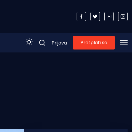
Pretplati se
Prijava