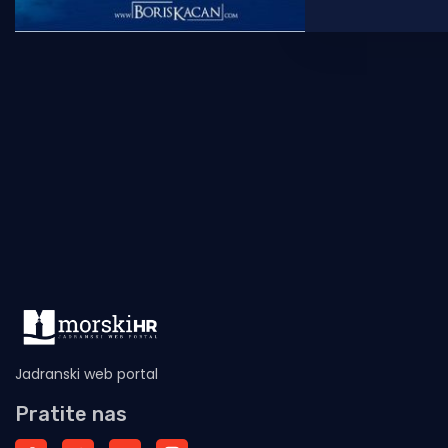
Građani su uz
Jadranski web portal
Pratite nas