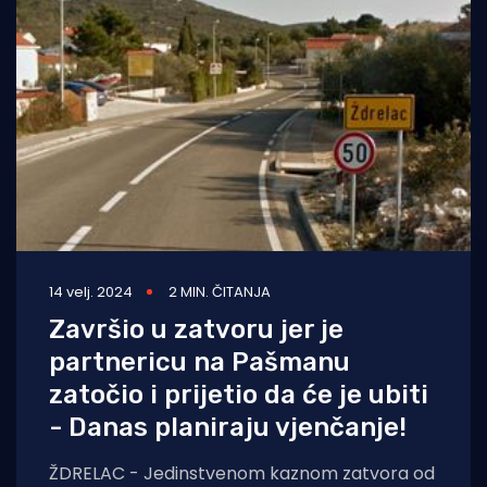
14 velj. 2024
2 MIN. ČITANJA
Završio u zatvoru jer je
partnericu na Pašmanu
zatočio i prijetio da će je ubiti
- Danas planiraju vjenčanje!
ŽDRELAC - Jedinstvenom kaznom zatvora od