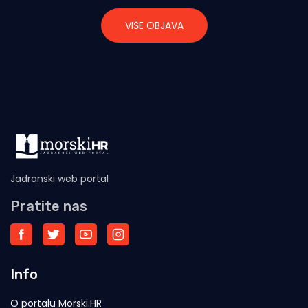
VIŠE OBJAVA
Jadranski web portal
Pratite nas
Info
O portalu Morski.HR