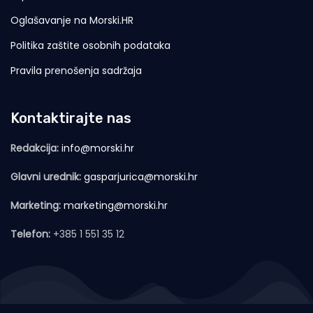
Oglašavanje na Morski.HR
Politika zaštite osobnih podataka
Pravila prenošenja sadržaja
Kontaktirajte nas
Redakcija:
info@morski.hr
Glavni urednik:
gasparjurica@morski.hr
Marketing:
marketing@morski.hr
Telefon:
+385 1 551 35 12