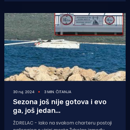
zaustavili
30 ruj. 2024
3 MIN. ČITANJA
Sezona još nije gotova i evo
ga, još jedan...
ŽDRELAC - Iako na svakom charteru postoji