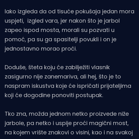
Iako izgleda da od tisuće pokušaja jedan mora
uspjeti, izgled vara, jer nakon što je jarbol
zapeo ispod mosta, morali su pozvati u
pomoć, pa su ga spasitelji povukli i on je
jednostavno morao proći.
Doduše, šteta koju će zabilježiti vlasnik
zasigurno nije zanemariva, ali hej, što je to
naspram iskustva koje će ispričati prijateljima
koji će dogodine ponoviti postupak.
Tko zna, možda jednom netko proizvede niže
jarbole, pa netko i uspije proći magični most,
na kojem vrište znakovi o visini, kao i na svakoj