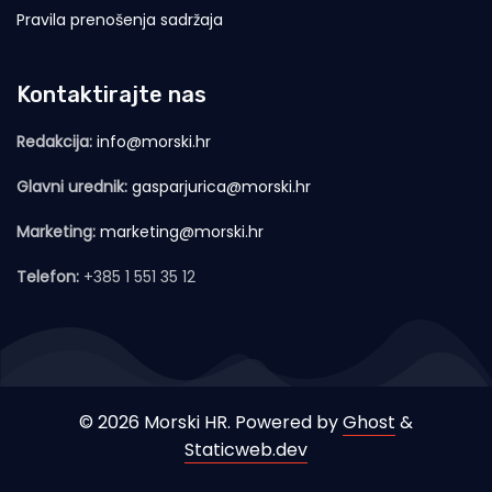
Pravila prenošenja sadržaja
Kontaktirajte nas
Redakcija:
info@morski.hr
Glavni urednik:
gasparjurica@morski.hr
Marketing:
marketing@morski.hr
Telefon:
+385 1 551 35 12
© 2026 Morski HR. Powered by
Ghost
&
Staticweb.dev