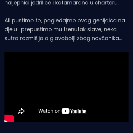
naljepnici jedrilice i katamarana u charteru.
Ali pustimo to, pogledajmo ovog genijalca na
djelu i prepustimo mu trenutak slave, neka
sutra razmišlja o glavobolji zbog novčanika...