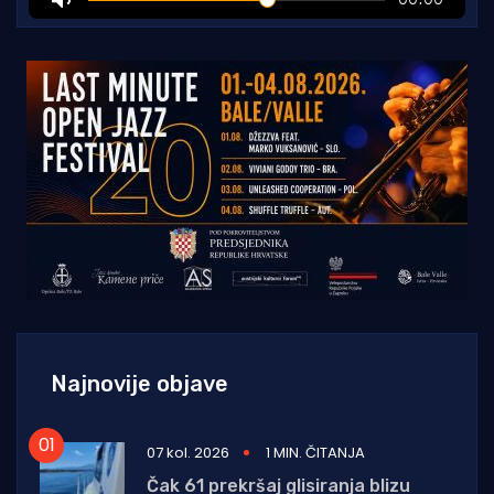
Najnovije objave
07 kol. 2026
1 MIN. ČITANJA
Čak 61 prekršaj glisiranja blizu