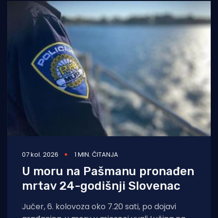
07 kol. 2026
1 MIN. ČITANJA
U moru na Pašmanu pronađen
mrtav 24-godišnji Slovenac
Jučer, 6. kolovoza oko 7.20 sati, po dojavi