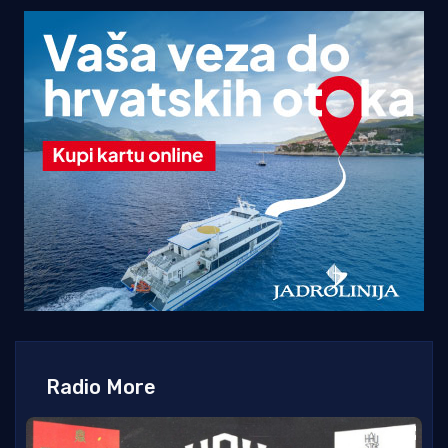
Radio More