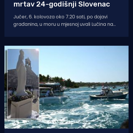
mrtav 24-godišnji Slovenac
Jučer, 6. kolovoza oko 7.20 sati, po dojavi
građanina, u moru u mjesnoj uvali Lučina na
Pašmanu pronađeno je