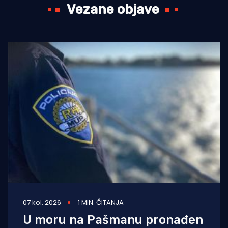
Vezane objave
07 kol. 2026
1 MIN. ČITANJA
U moru na Pašmanu pronađen