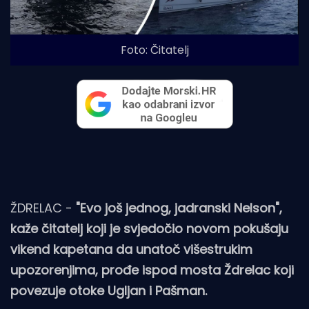
Foto: Čitatelj
ŽDRELAC -
"Evo još jednog, jadranski Nelson",
kaže čitatelj koji je svjedočio novom pokušaju
vikend kapetana da unatoč višestrukim
upozorenjima, prođe ispod mosta Ždrelac koji
povezuje otoke Ugljan i Pašman.