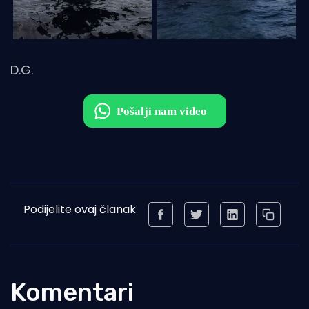
D.G.
Podijelite ovaj članak
Komentari