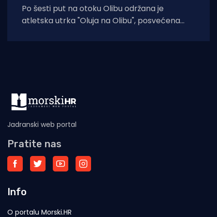
Po šesti put na otoku Olibu održana je
atletska utrka "Oluja na Olibu", posvećena
sjećanju na ratnog zapovjednika
Jadranski web portal
Pratite nas
Info
O portalu Morski.HR