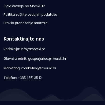
Oglašavanje na Morski.HR
Politika zaštite osobnih podataka
Pravila prenošenja sadržaja
Kontaktirajte nas
Redakcija:
info@morski.hr
Glavni urednik:
gasparjurica@morski.hr
Marketing:
marketing@morski.hr
Telefon:
+385 1 551 35 12